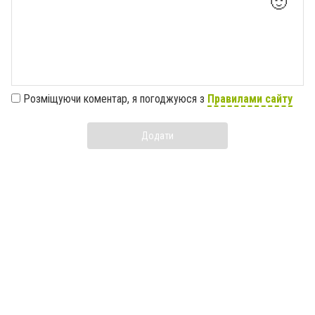
🙂
Розміщуючи коментар, я погоджуюся з
Правилами сайту
Додати