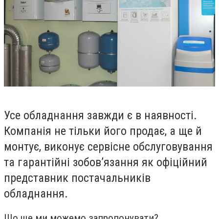
Усе обладнання завжди є в наявності.
Компанія не тільки його продає, а ще й
монтує, виконує сервісне обслуговування
та гарантійні зобов’язання як офіційний
представник постачальників
обладнання.
Що ще ми можемо запропонувати?