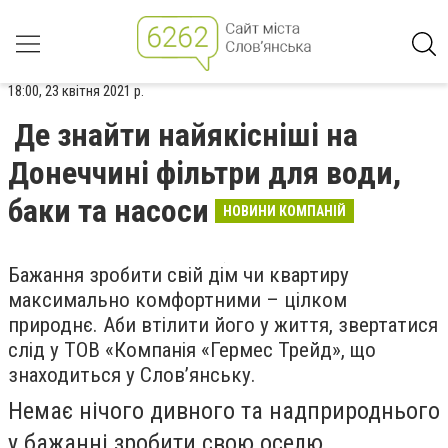
18:00, 23 квітня 2021 р.
Де знайти найякісніші на
Донеччині фільтри для води,
баки та насоси
НОВИНИ КОМПАНІЙ
Бажання зробити свій дім чи квартиру
максимально комфортними – цілком
природнє. Аби втілити його у життя, звертатися
слід у ТОВ «Компанія «Гермес Трейд», що
знаходиться у Слов’янську.
Немає нічого дивного та надприроднього
у бажанні зробити свою оселю