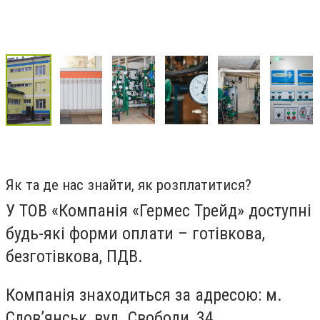
Як та де нас знайти, як розплатитися?
У ТОВ «Компанія «Гермес Трейд» доступні
будь-які форми оплати – готівкова,
безготівкова, ПДВ.
Компанія знаходиться за адресою: м.
Слов’янськ, вул. Свободи, 34.