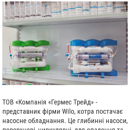
ТОВ «Компанія «Гермес Трейд» -
представник фірми
Wilo
,
котра постачає
насосне обладнання. Це глибинні насоси,
поверхневі, циркулярні, для опалення та