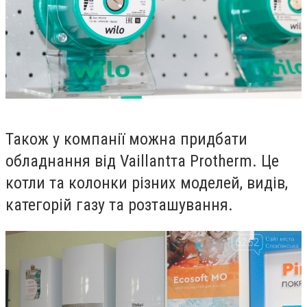
Також у компанії можна придбати
обладнання від
Vaillant
та
Protherm
.
Це
котли та колонки різних моделей, видів,
категорій газу та розташування.