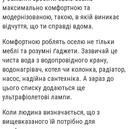
максимально комфортною та
модернізованою, такою, в якій виникає
відчуття, що ти справді вдома.
Комфортною роблять оселю не тільки
меблі та розумні ґаджети. Зазвичай це
чиста вода з водопровідного крану,
водонагрівач, котел чи колонка, радіатор,
насос, надійна сантехніка. А зараз до
цього списку додаються ще
ультрафіолетові лампи.
Коли людина визначається, що з
вищевказаного їй потрібно для