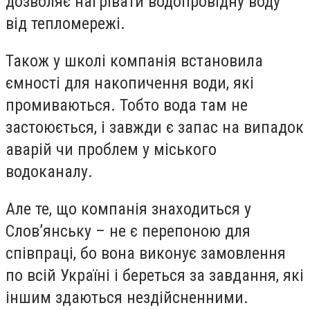
дозволяє нагрівати водопровідну воду
від тепломережі.
Також у школі компанія встановила
ємності для накопичення води, які
промиваються. Тобто вода там не
застоюється, і завжди є запас на випадок
аварій чи проблем у міського
водоканалу.
Але те, що компанія знаходиться у
Слов’янську – не є перепоною для
співпраці, бо вона виконує замовлення
по всій Україні і береться за завдання, які
іншим здаються
нездійсненними.