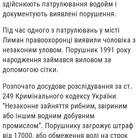
здійснюють патрулювання водойм і
документують виявлені порушення.
Під час одного з патрулювань у місті
Лиман правоохоронці виявили чоловіка з
незаконим уловом. Порушник 1991 року
народження займався виловом за
допомогою сітки.
Розпочато досудове розслідування за ст.
249 Кримінального кодексу України
"Незаконне зайняття рибним, звіриним
або іншим водним добувним
промислом". Порушнику загрожує штраф
від 17000, або обмеження волі на строк