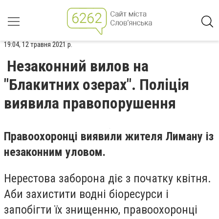
19:04, 12 травня 2021 р.
Незаконний вилов на
"Блакитних озерах". Поліція
виявила правопорушення
Правоохоронці виявили жителя Лиману із
незаконним уловом.
Нерестова заборона діє з початку квітня.
Аби захистити водні біоресурси і
запобігти їх знищенню, правоохоронці