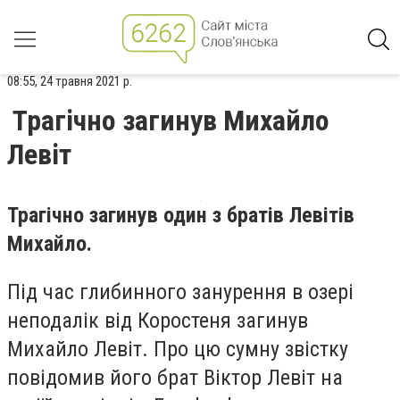
08:55, 24 травня 2021 р.
Трагічно загинув Михайло
Левіт
Трагічно загинув один з братів Левітів
Михайло.
Під час глибинного занурення в озері
неподалік від Коростеня загинув
Михайло Левіт. Про цю сумну звістку
повідомив його брат Віктор Левіт на