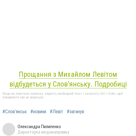
Прощання з Михайлом Левітом
відбудеться у Слов’янську. Подробиці
Якщо ви помітили помилку, виділіть необхідний текст і натисніть Ctrl + Enter, щоб
повідомити про це редакцію
#Слов’янськ
#новини
#Левіт
#загинув
Олександра Пилипенко
Директорка медіанапрямку