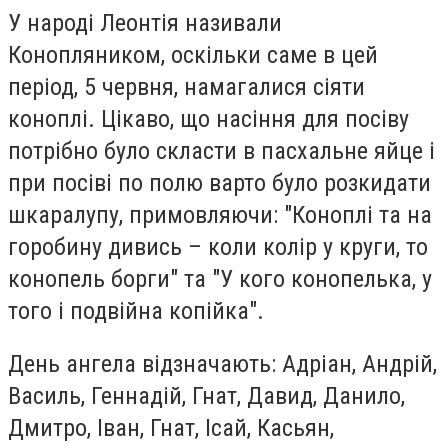
У народі Леонтія називали
Конопляником, оскільки саме в цей
період, 5 червня, намагалися сіяти
коноплі. Цікаво, що насіння для посіву
потрібно було скласти в пасхальне яйце і
при посіві по полю варто було розкидати
шкаралупу, примовляючи: "Коноплі та на
горобину дивись – коли колір у круги, то
конопель борги" та "У кого конопелька, у
того і подвійна копійка".
День ангела відзначають: Адріан, Андрій,
Василь, Геннадій, Гнат, Давид, Данило,
Дмитро, Іван, Гнат, Ісай, Касьян,