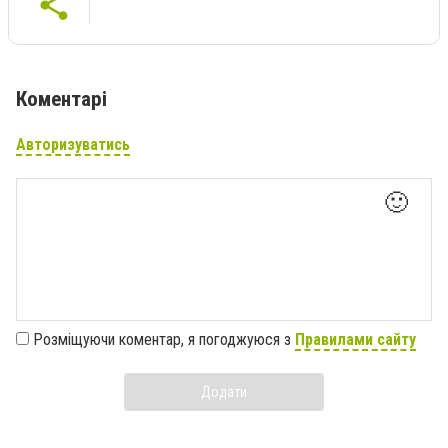
Коментарі
Авторизуватись
🙂
Розміщуючи коментар, я погоджуюся з
Правилами сайту
Додати