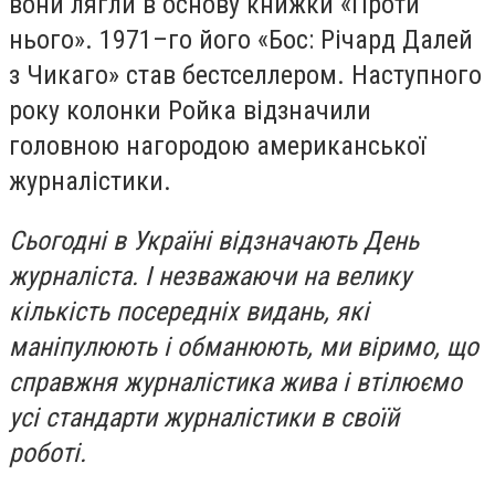
вони лягли в основу книжки «Проти
нього». 1971–го його «Бос: Річард Далей
з Чикаго» став бестселлером. Наступного
року колонки Ройка відзначили
головною нагородою американської
журналістики.
Сьогодні в Україні відзначають День
журналіста. І незважаючи на велику
кількість посередніх видань, які
маніпулюють і обманюють, ми віримо, що
справжня журналістика жива і втілюємо
усі стандарти журналістики в своїй
роботі.