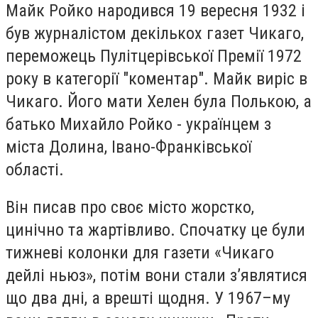
Майк Ройко народився 19 вересня 1932 і
був журналістом декількох газет Чикаго,
переможець Пулітцерівської Премії 1972
року в категорії "коментар". Майк виріс в
Чикаго. Його мати Хелен була Полькою, а
батько Михайло Ройко - українцем з
міста Долина, Івано-Франківської
області.
Він писав про своє місто жорстко,
цинічно та жартівливо. Спочатку це були
тижневі колонки для газети «Чикаго
дейлі ньюз», потім вони стали з’являтися
що два дні, а врешті щодня. У 1967–му