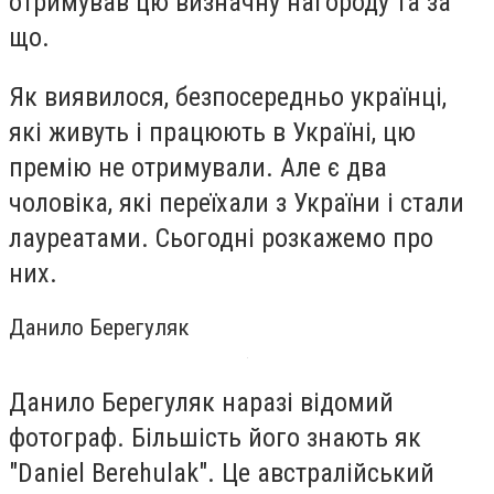
отримував цю визначну нагороду та за
що.
Як виявилося, безпосередньо українці,
які живуть і працюють в Україні, цю
премію не отримували. Але є два
чоловіка, які переїхали з України і стали
лауреатами. Сьогодні розкажемо про
них.
Данило Берегуляк
Данило Берегуляк наразі відомий
фотограф. Більшість його знають як
"Daniel Berehulak". Це австралійський