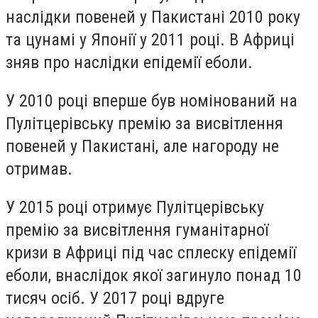
наслідки повеней у Пакистані 2010 року
та цунамі у Японії у 2011 році. В Африці
зняв про наслідки епідемії еболи.
У 2010 році вперше був номінований на
Пулітцерівську премію за висвітлення
повеней у Пакистані, але нагороду не
отримав.
У 2015 році отримує Пулітцерівську
премію за висвітлення гуманітарної
кризи в Африці під час сплеску епідемії
еболи, внаслідок якої загинуло понад 10
тисяч осіб. У 2017 році вдруге