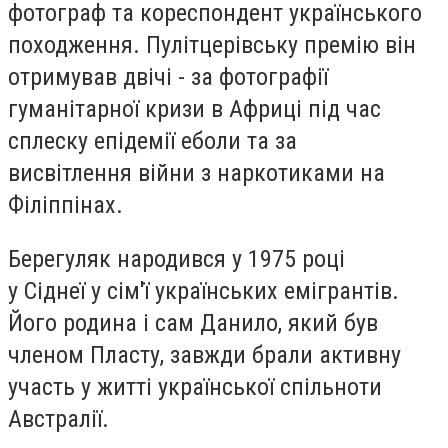
фотограф та кореспондент українського
походження. Пулітцерівську премію він
отримував двічі - за фотографії
гуманітарної кризи в Африці під час
сплеску епідемії еболи та за
висвітлення війни з наркотиками на
Філіппінах.
Берегуляк народився у 1975 році
у Сіднеї у сім'ї українських емігрантів.
Його родина і сам Данило, який був
членом Пласту, завжди брали активну
участь у житті української спільноти
Австралії.