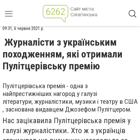
09:31, 6 червня 2021 р.
Журналісти з українським
походженням, які отримали
Пулітцерівську премію
Пулітцерівська премія - одна з
найпрестижніших нагород у галузі
літератури, журналістики, музики і театру в США
, заснована видавцем Джозефом Пулітцером.
Нас зацікавила Пулітцерівська премія у
галузі журналістики. Хто ж з українців