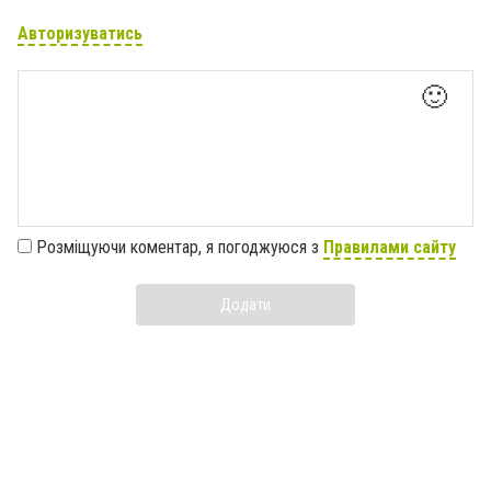
Авторизуватись
🙂
Розміщуючи коментар, я погоджуюся з
Правилами сайту
Додати