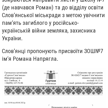
(де навчався Роман) та до відділу освіти
Слов’янської міськради з метою увічнити
пам’ять загиблого у російсько-
українській війни земляка, захисника
України.
Слов’янці пропонують присвоїти ЗОШ№7
ім’я Романа Напрягла.