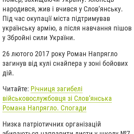
народився, жив і вчився у Слов’янську.
Під час окупації міста підтримував
українську армію, а після навчання пішов
у Збройні сили України.
26 лютого 2017 року Роман Напрягло
загинув від кулі снайпера у зоні бойових
дій.
Читайте:
Річниця загибелі
військовослужбовця зі Слов’янська
Романа Напрягло. Спогади
Низка патріотичних організацій
збираються направити листи у школу №7