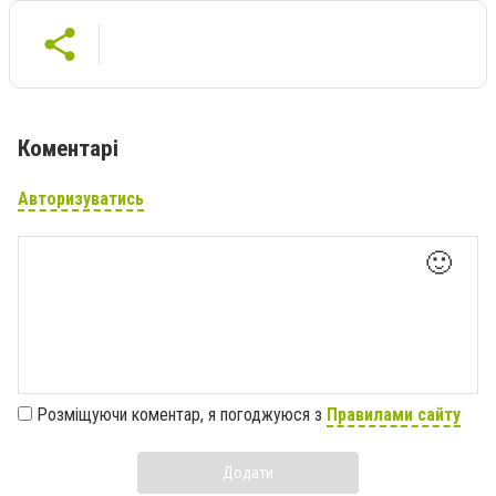
Коментарі
Авторизуватись
🙂
Розміщуючи коментар, я погоджуюся з
Правилами сайту
Додати