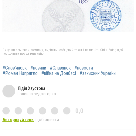
Якщо ви помітили помилку, виділіть необхідний текст і натисніть Ctrl + Enter, щоб
повідомити про це редакцію
#Слов’янськ
#новини
#Славянск
#новости
#Роман Напрягло
#війна на Донбасі
#захисник України
Лідія Хаустова
Головна редакторка
0,0
Авторизуйтесь
, щоб оцінити