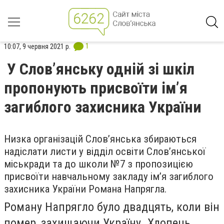
1
10:07, 9 червня 2021 р.
У Слов’янську одній зі шкіл
пропонують присвоїти ім’я
загиблого захисника України
Низка організацій Слов’янська збираються
надіслати листи у відділ освіти Слов’янської
міськради та до школи №7 з пропозицією
присвоїти навчальному закладу ім’я загиблого
захисника України Романа Напрягла.
Роману Напрягло було двадцять, коли він
помер, захищаючи Україну. Хлопець