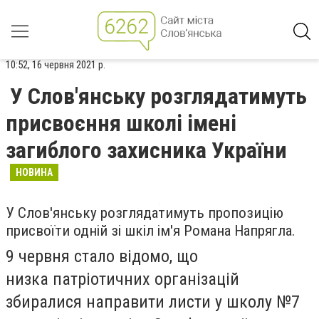
10:52, 16 червня 2021 р.
У Слов'янську розглядатимуть
присвоєння школі імені
загиблого захисника України
НОВИНА
У Слов'янську розглядатимуть пропозицію
присвоїти одній зі шкіл ім'я Романа Напрягла.
9 червня стало відомо, що
низка
патріотичних організацій
збиралися направити листи у школу №7