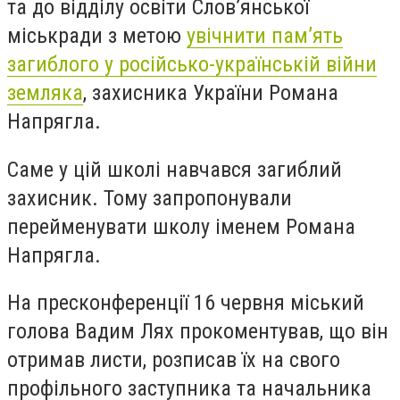
та до відділу освіти Слов’янської
міськради з метою
увічнити пам’ять
загиблого у російсько-українській війни
земляка
, захисника України Романа
Напрягла.
Саме у цій школі навчався загиблий
захисник. Тому запропонували
перейменувати школу іменем Романа
Напрягла.
На пресконференції 16 червня міський
голова Вадим Лях прокоментував, що він
отримав листи, розписав їх на свого
профільного заступника та начальника