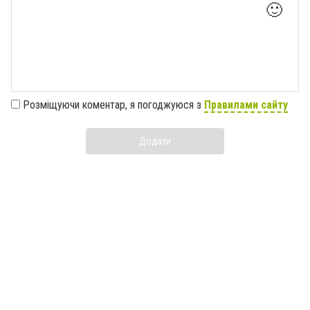
🙂
Розміщуючи коментар, я погоджуюся з
Правилами сайту
Додати