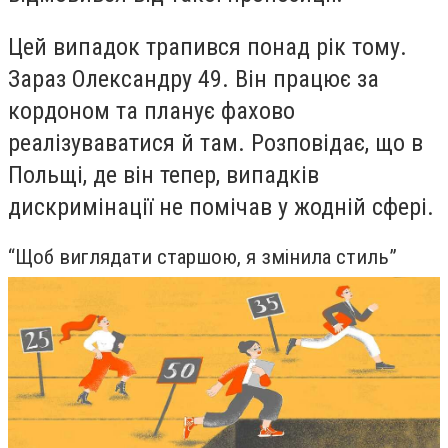
Цей випадок трапився понад рік тому.
Зараз Олександру 49. Він працює за
кордоном та планує фахово
реалізуваватися й там. Розповідає, що в
Польщі, де він тепер, випадків
дискримінації не помічав у жодній сфері.
“Щоб виглядати старшою, я змінила стиль”