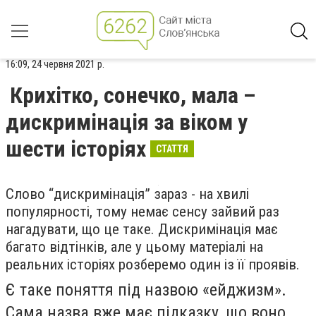
16:09, 24 червня 2021 р.
Крихітко, сонечко, мала –
дискримінація за віком у
шести історіях
СТАТТЯ
Слово “дискримінація” зараз - на хвилі
популярності, тому немає сенсу зайвий раз
нагадувати, що це таке. Дискримінація має
багато відтінків, але у цьому матеріалі на
реальних історіях розберемо один із її проявів.
Є таке поняття під назвою «ейджизм».
Сама назва вже має підказку, що воно