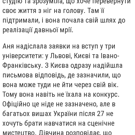
студію та зрозуміла, що хоче перевернути
своє життя з ніг на голову. Там її
підтримали, і вона почала свій шлях до
реалізації давньої мрії.
Аня надіслала заявки на вступ у три
університети: у Львові, Києві та Івано-
Франківську. З Києва одразу надійшла
письмова відповідь, де зазначили, що
вона може туди не йти через свій вік.
Тому вона навіть не їхала на конкурс.
Офіційно це ніде не зазначено, але в
багатьох вишах України після 27 не
хочуть брати навчатися на сценічне
мистецтво. Дівчина розповідає, що