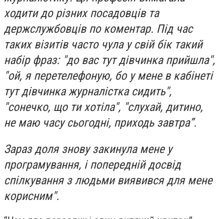
ходити до різних посадовців та
держслужбовців по коментар. Під час
таких візитів часто чула у свій бік такий
набір фраз: "до вас тут дівчинка прийшла",
"ой, я перетелефоную, бо у мене в кабінеті
тут дівчинка журналістка сидить",
"сонечко, що ти хотіла", "слухай, дитино,
не маю часу сьогодні, приходь завтра”.
Зараз доля знову закинула мене у
програмування, і попередній досвід
спілкування з людьми виявився для мене
корисним".