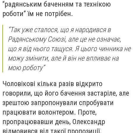
“радянським баченням та технікою
роботи” їм не потрібен.
“Так уже сталося, що я народився в
Радянському Союзі, але це не означає,
що я від нього тащуся. Я цього чинника не
можу змінити, але й він не впливає на
мою роботу”
Чоловікові кілька разів відкрито
говорили, що його бачення застаріле, але
зрештою запропонували спробувати
працювати волонтером. Проте,
пропрацювавши день, Олександр
відмовився від такої пропозиції.