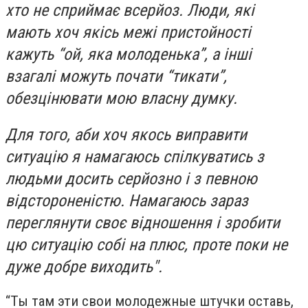
хто не сприймає всерйоз. Люди, які
мають хоч якісь межі пристойності
кажуть “ой, яка молоденька”, а інші
взагалі можуть почати “тикати”,
обезцінювати мою власну думку.
Для того, аби хоч якось виправити
ситуацію я намагаюсь спілкуватись з
людьми досить серйозно і з певною
відстороненістю. Намагаюсь зараз
переглянути своє відношення і зробити
цю ситуацію собі на плюс, проте поки не
дуже добре виходить".
“Ты там эти свои молодежные штучки оставь,