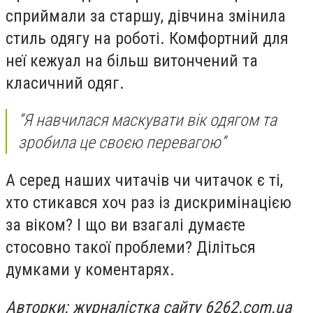
сприймали за старшу, дівчина змінила
стиль одягу на роботі. Комфортний для
неї кежуал на більш витончений та
класичний одяг.
“Я навчилася маскувати вік одягом та
зробила це своєю перевагою”
А серед наших читачів чи читачок є ті,
хто стикався хоч раз із дискримінацією
за віком? І що ви взагалі думаєте
стосовно такої проблеми? Діліться
думками у коментарях.
Авторки: журналістка сайту 6262.com.ua