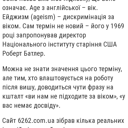
означає. Age з англійської – вік.
Ейджизм (ageism) – дискримінація за
віком. Сам термін не новий – його у 1969
році запропонував директор
Національного інституту старіння США
Роберт Батлер.
Можна не знати значення цього терміну,
але тим, хто влаштовується на роботу
після вишу, доводиться чути фразу на
кшталт «ви нам не підходите за віком», «у
вас немає досвіду».
Сайт 6262.com.ua зібрав кілька реальних