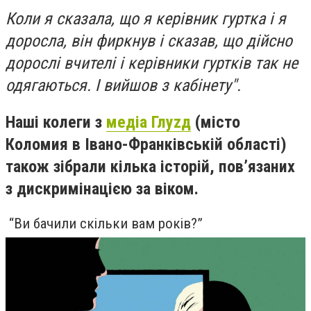
Коли я сказала, що я керівник гуртка і я
доросла, він фиркнув і сказав, що дійсно
дорослі вчителі і керівники гуртків так не
одягаються. І вийшов з кабінету".
Наші колеги з
медіа Глуzд
(місто
Коломия в Івано-Франківській області)
також зібрали кілька історій, пов’язаних
з дискримінацією за віком.
“Ви бачили скільки вам років?”