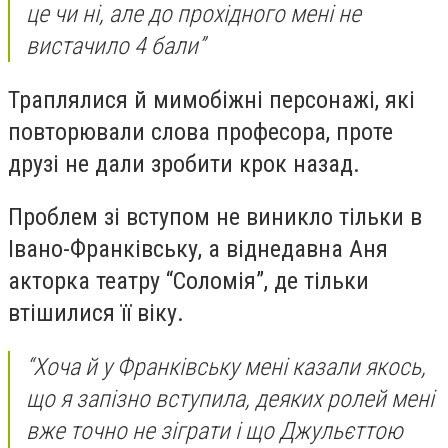
це чи ні, але до прохідного мені не
вистачило 4 бали”
Траплялися й мимобіжні персонажі, які
повторювали слова професора, проте
друзі не дали зробити крок назад.
Проблем зі вступом не виникло тільки в
Івано-Франківську, а віднедавна Аня
акторка театру “Соломія”, де тільки
втішилися її віку.
“Хоча й у Франківську мені казали якось,
що я запізно вступила, деяких ролей мені
вже точно не зіграти і що Джульєттою