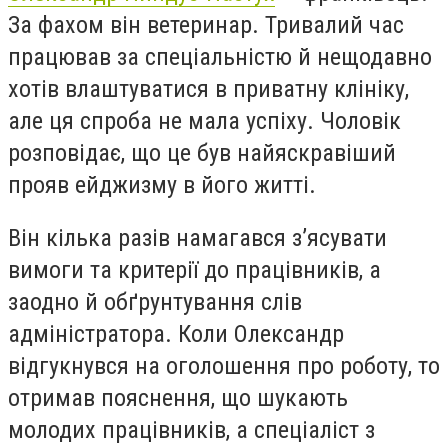
За фахом він ветеринар. Тривалий час
працював за спеціальністю й нещодавно
хотів влаштуватися в приватну клініку,
але ця спроба не мала успіху. Чоловік
розповідає, що це був найяскравіший
прояв ейджизму в його житті.
Він кілька разів намагався з’ясувати
вимоги та критерії до працівників, а
заодно й обґрунтування слів
адміністратора. Коли Олександр
відгукнувся на оголошення про роботу, то
отримав пояснення, що шукають
молодих працівників, а спеціаліст з