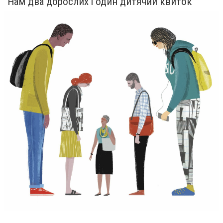
“Нам два дорослих і один дитячий квиток”