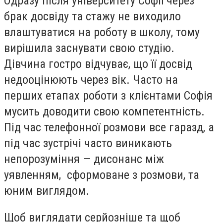
Одразу після університету Софії через
брак досвіду та стажу не виходило
влаштуватися на роботу в школу, тому
вирішила заснувати свою студію.
Дівчина гостро відчуває, що її досвід
недооцінюють через вік. Часто на
перших етапах роботи з клієнтами Софія
мусить доводити свою компетентність.
Під час телефонної розмови все гаразд, а
під час зустрічі часто виникають
непорозуміння — дисонанс між
уявленням, сформоване з розмови, та
юним виглядом.
Щоб виглядати серйозніше та щоб