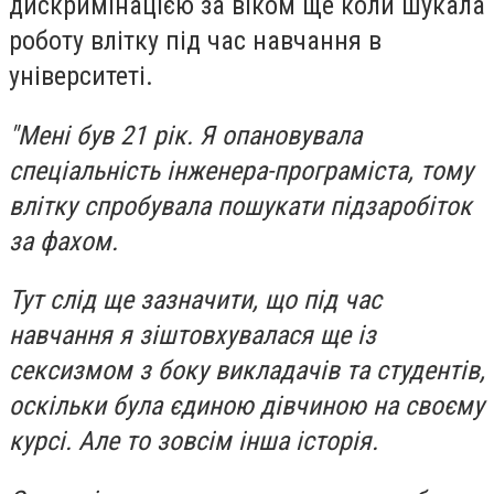
дискримінацією за віком ще коли шукала
роботу влітку під час навчання в
університеті.
"Мені був 21 рік. Я опановувала
спеціальність інженера-програміста, тому
влітку спробувала пошукати підзаробіток
за фахом.
Тут слід ще зазначити, що під час
навчання я зіштовхувалася ще із
сексизмом з боку викладачів та студентів,
оскільки була єдиною дівчиною на своєму
курсі. Але то зовсім інша історія.