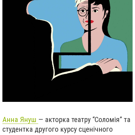
Анна Януш
— акторка театру “Соломія” та
студентка другого курсу сценічного