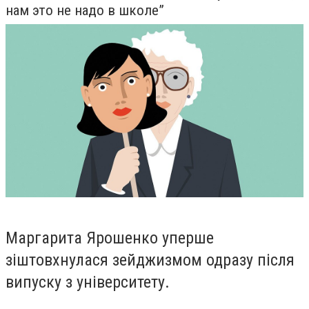
нам это не надо в школе”
Маргарита Ярошенко
уперше
зіштовхнулася зейджизмом одразу після
випуску з університету.