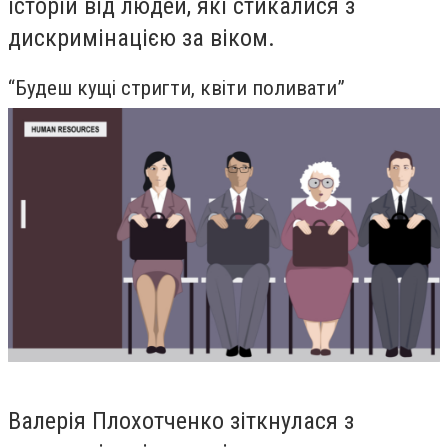
історій від людей, які стикалися з
дискримінацією за віком.
“Будеш кущі стригти, квіти поливати”
Валерія Плохотченко
зіткнулася з