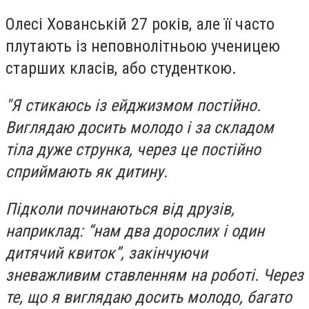
Олесі Хованській
27 років, але її часто
плутають із неповнолітньою ученицею
старших класів, або студенткою.
"Я стикаюсь із ейджизмом постійно.
Виглядаю досить молодо і за складом
тіла дуже струнка, через це постійно
сприймають як дитину.
Підколи починаються від друзів,
наприклад: “нам два дорослих і один
дитячий квиток”, закінчуючи
зневажливим ставленням на роботі. Через
те, що я виглядаю досить молодо, багато