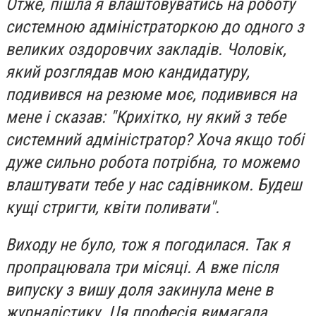
Отже, пішла я влаштовуватись на роботу
системною адміністраторкою до одного з
великих оздоровчих закладів. Чоловік,
який розглядав мою кандидатуру,
подивився на резюме моє, подивився на
мене і сказав: "Крихітко, ну який з тебе
системний адміністратор? Хоча якщо тобі
дуже сильно робота потрібна, то можемо
влаштувати тебе у нас садівником. Будеш
кущі стригти, квіти поливати".
Виходу не було, тож я погодилася. Так я
пропрацювала три місяці. А вже після
випуску з вишу доля закинула мене в
журналістику. Ця професія вимагала