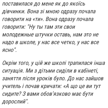
поставилася до мене як до якоїсь
дівчинки. Вона зі мною одразу почала
говорити на «ти». Вона одразу почала
говорити: "Ну ты там эти свои
молодежные штучки оставь, нам это не
надо в школе, у нас все четко, у нас все
ясно".
Окрім того, у цій же школі трапилася інша
ситуація. Ми з дітьми сиділи в кабінеті,
заняття після уроків було. До нас зайшов
учитель і почав кричати: «А що це ви тут
сидите? З вами обов’язково має бути
дорослий".