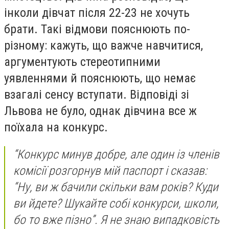
інколи дівчат після 22-23 не хочуть
брати. Такі відмови пояснюють по-
різному: кажуть, що важче навчитися,
аргументують стереотипними
уявленнями й пояснюють, що немає
взагалі сенсу вступати. Відповіді зі
Львова не було, однак дівчина все ж
поїхала на конкурс.
“Конкурс минув добре, але один із членів
комісії розгорнув мій паспорт і сказав:
“Ну, ви ж бачили скільки вам років? Куди
ви йдете? Шукайте собі конкурси, школи,
бо то вже пізно”. Я не знаю випадковість