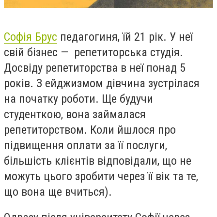
Софія Брус
педагогиня, їй 21 рік. У неї
свій бізнес — репетиторська студія.
Досвіду репетиторства в неї понад 5
років. З ейджизмом дівчина зустрілася
на початку роботи. Ще будучи
студенткою, вона займалася
репетиторством. Коли йшлося про
підвищення оплати за її послуги,
більшість клієнтів відповідали, що не
можуть цього зробити через її вік та те,
що вона ще вчиться).