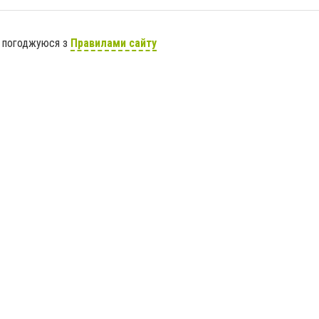
я погоджуюся з
Правилами сайту