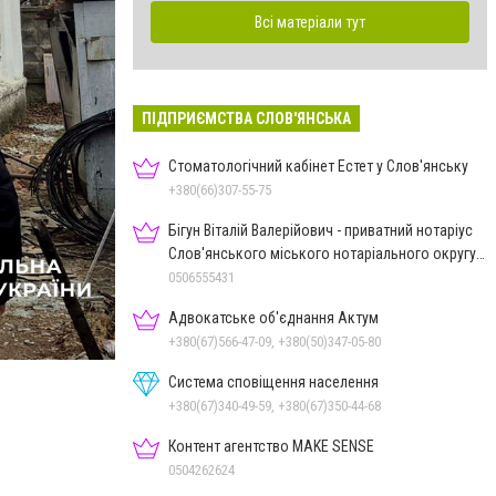
Всі матеріали тут
ПІДПРИЄМСТВА СЛОВ'ЯНСЬКА
Стоматологічний кабінет Естет у Слов'янську
+380(66)307-55-75
Бігун Віталій Валерійович - приватний нотаріус
Слов'янського міського нотаріального округу
Дон.обл.
0506555431
Адвокатське об'єднання Актум
+380(67)566-47-09, +380(50)347-05-80
Система сповіщення населення
+380(67)340-49-59, +380(67)350-44-68
Контент агентство MAKE SENSE
0504262624