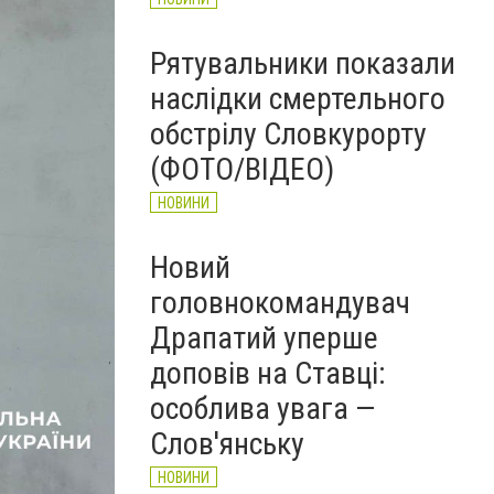
Рятувальники показали
наслідки смертельного
обстрілу Словкурорту
(ФОТО/ВІДЕО)
НОВИНИ
Новий
головнокомандувач
Драпатий уперше
доповів на Ставці:
особлива увага —
Слов'янську
НОВИНИ