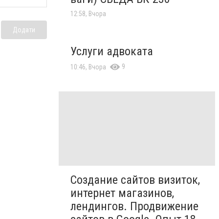
12:58, Вчора
Додати
Услуги адвоката
9
10:46, Вчора
Создание сайтов визиток,
интернет магазинов,
лендингов. Продвижение