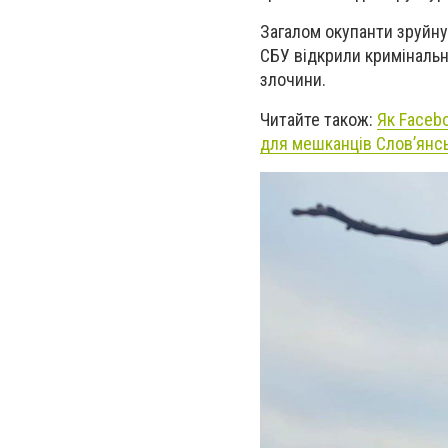
Загалом окупанти зруйнув
СБУ відкрили кримінальн
злочини.
Читайте також:
Як Faceb
для мешканців Слов’янс