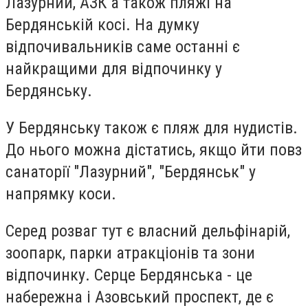
Лазурний, АЗК а також пляжі на
Бердянській косі. На думку
відпочивальників саме останні є
найкращими для відпочинку у
Бердянську.
У Бердянську також є пляж для нудистів.
До нього можна дістатись, якщо йти повз
санаторії "Лазурний", "Бердянськ" у
напрямку коси.
Серед розваг тут є власний дельфінарій,
зоопарк, парки атракціонів та зони
відпочинку. Серце Бердянська - це
набережна і Азовський проспект, де є