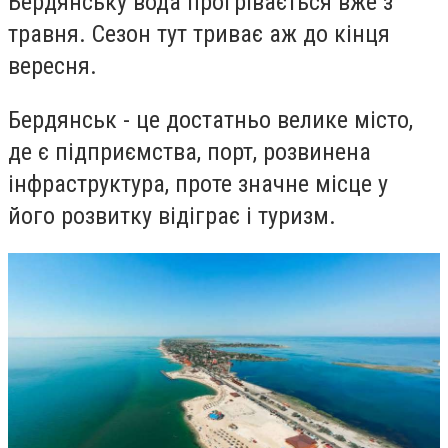
Бердянську вода прогрівається вже з
травня. Сезон тут триває аж до кінця
вересня.
Бердянськ - це достатньо велике місто,
де є підприємства, порт, розвинена
інфраструктура, проте значне місце у
його розвитку відіграє і туризм.