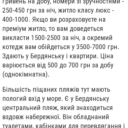
гривень на добу, номери зі зручностями -
250-450 грн за ніч, житло класу люкс -
400-1000. Якщо ви розраховуєте на
преміум житло, то вам доведеться
викласти 1500-2500 за ніч, а окремий
котедж вам обійдеться у 3500-7000 грн.
Здають у Бердянську і квартири. Ціна
варіюється від 500 до 700 грн за добу
(однокімнатна).
Більшість піщаних пляжів тут мають
пологий вхід у море. Є у Бердянську
центральний пляж, який знаходиться
вздовж набережної. Він обладнаний
туалетами, кабінками для перевдягання і