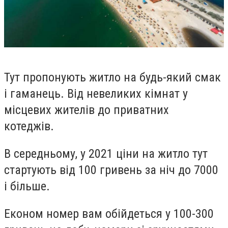
Тут пропонують житло на будь-який смак
і гаманець. Від невеликих кімнат у
місцевих жителів до приватних
котеджів.
В середньому, у 2021 ціни на житло тут
стартують від 100 гривень за ніч до 7000
і більше.
Економ номер вам обійдеться у 100-300