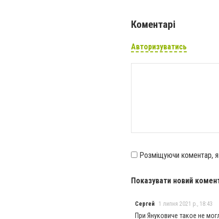
Коментарі
Авторизуватись
Розміщуючи коментар, 
Показувати новий комен
Сергей
1 липня 2021 р., 18:43
При Януковиче такое не мог