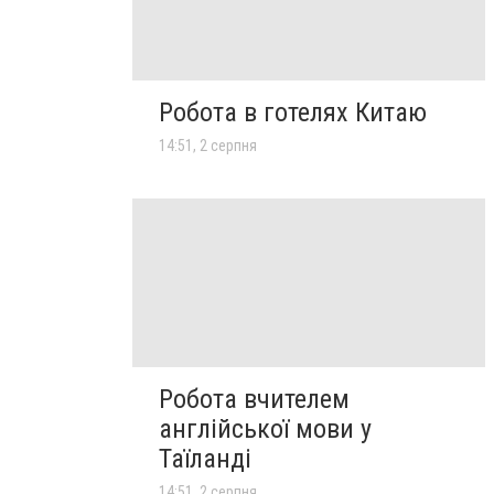
Робота в готелях Китаю
14:51, 2 серпня
Робота вчителем
англійської мови у
Таїланді
14:51, 2 серпня