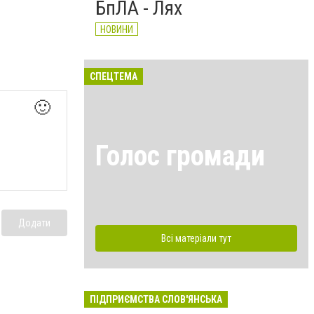
БпЛА - Лях
НОВИНИ
СПЕЦТЕМА
🙂
Голос громади
Додати
Всі матеріали тут
ПІДПРИЄМСТВА СЛОВ'ЯНСЬКА