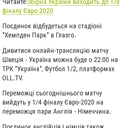
Читайте:
Збірна України виходить до 1/8
фіналу Євро 2020
Поєдинок відбудеться на стадіоні
"Хемпден Парк" в Глазго.
Дивитися онлайн-трансляцію матчу
Швеція - Україна можна буде о 22:00 на
ТРК "Україна", Футбол 1/2, платформах
OLL.TV.
Переможці сьогоднішнього матчу
вийдуть у 1/4 фіналу Євро-2020 на
переможця пари Англія - Німеччина.
Поєдинок англійців і німців також