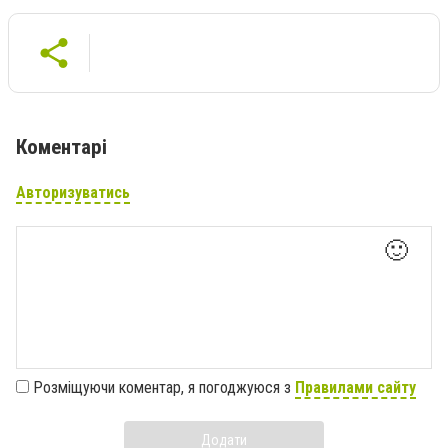
Коментарі
Авторизуватись
🙂
Розміщуючи коментар, я погоджуюся з
Правилами сайту
Додати