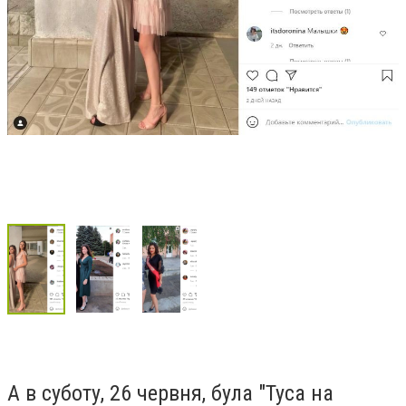
А в суботу, 26 червня, була "Туса на