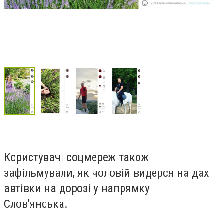
Користувачі соцмереж також
зафільмували, як чоловій видерся на дах
автівки на дорозі у напрямку
Слов'янська.