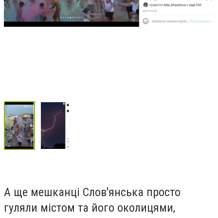
А ще мешканці Слов'янська просто
гуляли містом та його околицями,