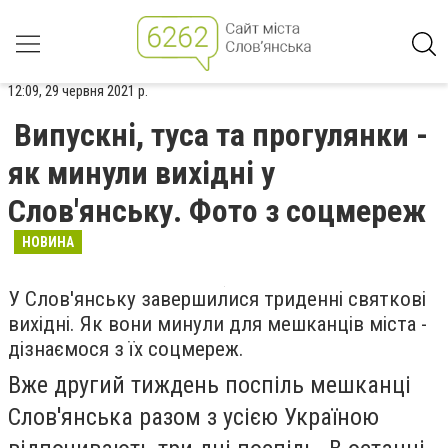
12:09, 29 червня 2021 р.
Випускні, туса та прогулянки -
як минули вихідні у
Слов'янську. Фото з соцмереж
НОВИНА
У Слов'янську завершилися триденні святкові
вихідні. Як вони минули для мешканців міста -
дізнаємося з їх соцмереж.
Вже другий тиждень поспіль мешканці
Слов'янська разом з усією Україною