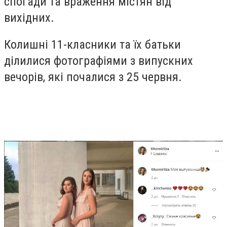
спогади та враження містян від
вихідних.
Колишні 11-класники та їх батьки
ділилися фотографіями з випускних
вечорів, які почалися з 25 червня.