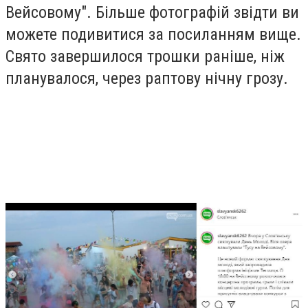
Вейсовому". Більше фотографій звідти ви
можете подивитися за посиланням вище.
Свято завершилося трошки раніше, ніж
планувалося, через раптову нічну грозу.