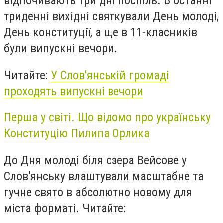
відпочивають три дні поспіль. В останні
триденні вихідні святкували День молоді,
День конституції, а ще в 11-класників
були випускні вечори.
Читайте:
У Слов'янській громаді
проходять випускні вечори
Перша у світі. Що відомо про українську
Конституцію Пилипа Орлика
До Дня молоді біля озера Вейсове у
Слов'янську влаштували масштабне та
гучне свято в абсолютно новому для
міста форматі.
Читайте: