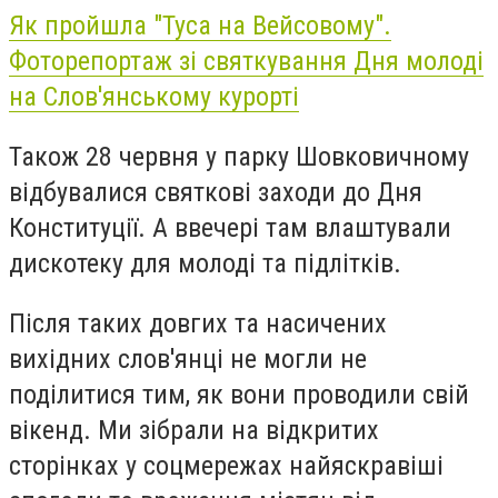
Як пройшла "Туса на Вейсовому".
Фоторепортаж зі святкування Дня молоді
на Слов'янському курорті
Також 28 червня у парку Шовковичному
відбувалися святкові заходи до Дня
Конституції. А ввечері там влаштували
дискотеку для молоді та підлітків.
Після таких довгих та насичених
вихідних слов'янці не могли не
поділитися тим, як вони проводили свій
вікенд. Ми зібрали на відкритих
сторінках у соцмережах найяскравіші