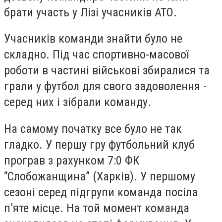
брати участь у Лізі учасників АТО.
Учасників команди знайти було не
складно. Під час спортивно-масової
роботи в частині військові збиралися та
грали у футбол для свого задоволення -
серед них і зібрали команду.
На самому початку все було не так
гладко. У першу гру футбольний клуб
програв з рахунком 7:0 ФК
“Слобожанщина” (Харків). У першому
сезоні серед підгрупи команда посіла
п’яте місце. На той момент команда