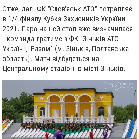
Отже, далі ФК "Слов'яськ АТО" потрапляє
в 1/4 фіналу Кубка Захисників України
2021. Пара на цей етап вже визначилася
- команда гратиме з ФК "Зіньків АТО
Українці Разом" (м. Зіньків, Полтавська
область). Матч відбудеться на
Центральному стадіоні в місті Зіньків.