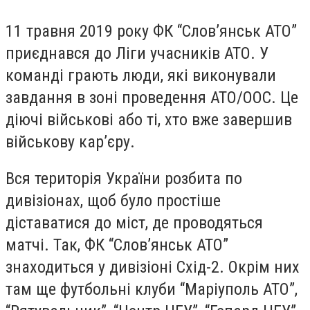
11 травня 2019 року ФК “Слов’янськ АТО”
приєднався до Ліги учасників АТО. У
команді грають люди, які виконували
завдання в зоні проведення АТО/ООС. Це
діючі військові або ті, хто вже завершив
військову кар’єру.
Вся територія України розбита по
дивізіонах, щоб було простіше
діставатися до міст, де проводяться
матчі. Так, ФК “Слов’янськ АТО”
знаходиться у дивізіоні Схід-2. Окрім них
там ще футбольні клуби “Маріуполь АТО”,