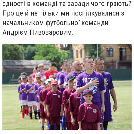
єдності в команді та заради чого грають?
Про це й не тільки ми поспілкувалися з
начальником футбольної команди
Андрієм Пивоваровим.