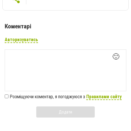
Коментарі
Авторизуватись
🙂
Розміщуючи коментар, я погоджуюся з
Правилами сайту
Додати