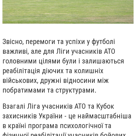
Звісно, перемоги та успіхи у футболі
важливі, але для Ліги учасників АТО
головними цілями були і залишаються
реабілітація діючих та колишніх
військових, дружні відносини між
побратимами та структурами.
Взагалі Ліга учасників АТО та Кубок
захисників України - це наймасштабніша
в країні програма психологічної та
фізичної реабілітації учасників бойових