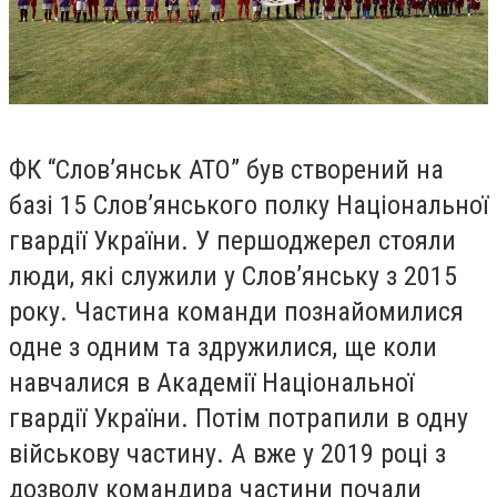
ФК “Слов’янськ АТО” був створений на
базі 15 Слов’янського полку Національної
гвардії України. У першоджерел стояли
люди, які служили у Слов’янську з 2015
року. Частина команди познайомилися
одне з одним та здружилися, ще коли
навчалися в Академії Національної
гвардії України. Потім потрапили в одну
військову частину. А вже у 2019 році з
дозволу командира частини почали