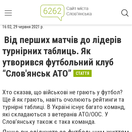
16:02, 29 червня 2021 р.
Від перших матчів до лідерів
турнірних таблиць. Як
утворився футбольний клуб
“Слов'янськ АТО”
СТАТТЯ
Хто сказав, що військові не грають у футбол?
Ще й як грають, навіть очолюють рейтинги та
турнірні таблиці. В Україні існує багато команд,
які складаються з ветеранів АТО/ООС. У
Слов’янську також є така команда.