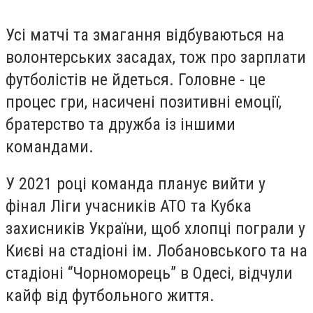
Усі матчі та змагання відбуваються на
волонтерських засадах, тож про зарплати
футболістів не йдеться. Головне - це
процес гри, насичені позитивні емоції,
братерство та дружба із іншими
командами.
У 2021 році команда планує вийти у
фінал Ліги учасників АТО та Кубка
захисників України, щоб хлопці пограли у
Києві на стадіоні ім. Лобановського та на
стадіоні “Чорноморець” в Одесі, відчули
кайф від футбольного життя.