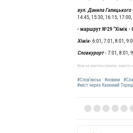
вул. Данила Галицького
-
14:45, 15:30, 16:15, 17:00,
- маршрут №29 "Хімік -
Хімік
- 6:01, 7:01, 8:01, 9:
Словкурорт
- 7:01, 8:01, 
Якщо ви помітили помилку, виділіть нео
#Слов’янськ
#новини
#Сла
#міст через Казенний Торец