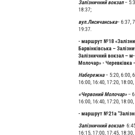
Залізничний вокзал
– 5:3
18:37;
вул.Лисичанська
– 6:37, 7
19:37.
- маршрут №18 «Залізни
Барвінківська – Залізн
Залізничний вокзал – м
Молочар» - Черевківка 
Набережна
– 5:20, 6:00, 6
16:00, 16:40, 17:20, 18:00,
«Червоний Молочар»
– 6:
16:00, 16:40, 17:20, 18:00,
- маршрут №21а "Залізни
Залізничний вокзал
- 6:4
16:15, 17:00, 17:45, 18:30,