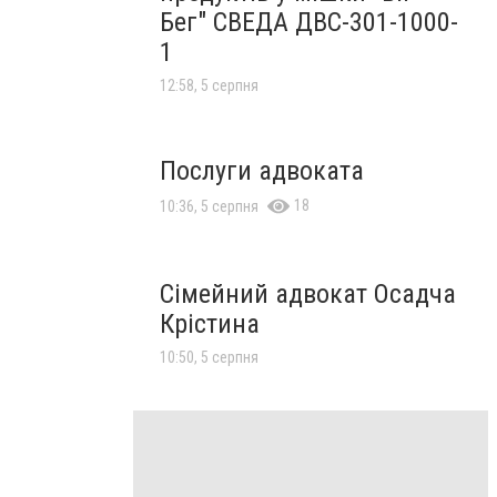
Бег" СВЕДА ДВС-301-1000-
1
12:58, 5 серпня
Послуги адвоката
18
10:36, 5 серпня
Сімейний адвокат Осадча
Крістина
10:50, 5 серпня