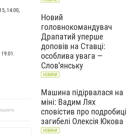
15, 14:00,
Новий
головнокомандувач
Драпатий уперше
доповів на Ставці:
, 19:01.
особлива увага —
Слов'янську
НОВИНИ
Машина підірвалася на
міні: Вадим Лях
сповістив про подробиці
 оцінити
загибелі Олексія Юкова
НОВИНИ