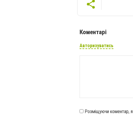
Коментарі
Авторизуватись
Розміщуючи коментар, 