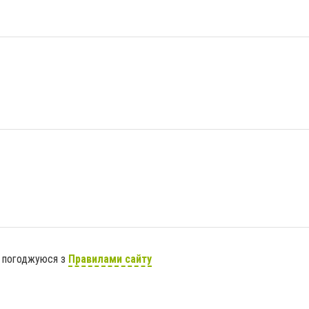
я погоджуюся з
Правилами сайту