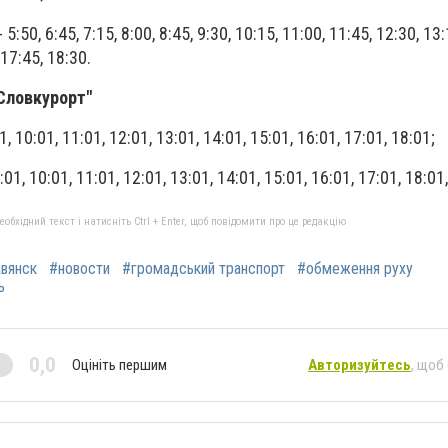
 5:50, 6:45, 7:15, 8:00, 8:45, 9:30, 10:15, 11:00, 11:45, 12:30, 13:
 17:45, 18:30.
 Словкурорт"
01, 10:01, 11:01, 12:01, 13:01, 14:01, 15:01, 16:01, 17:01, 18:01;
9:01, 10:01, 11:01, 12:01, 13:01, 14:01, 15:01, 16:01, 17:01, 18:01
бхідний текст і натисніть Ctrl + Enter, щоб повідомити про це редакцію
вянск
#новости
#громадський транспорт
#обмеження руху
ь
0,0
Оцініть першим
Авторизуйтесь
, щоб