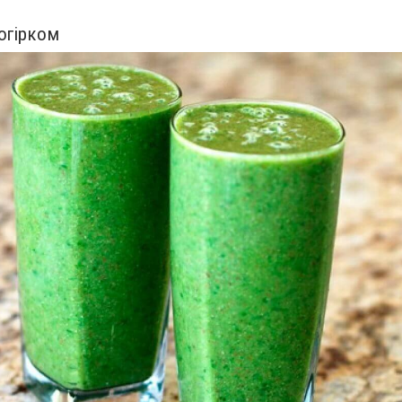
огірком