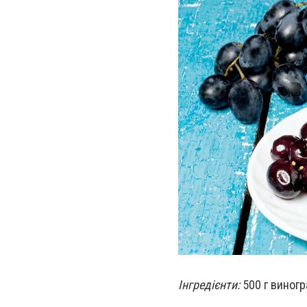
Інгредієнти:
500 г виногра