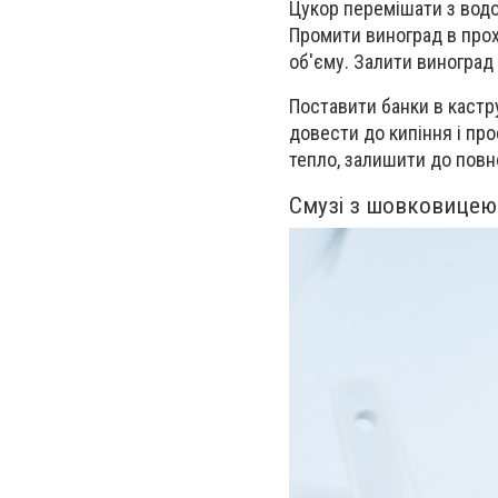
Цукор перемішати з водою
Промити виноград в прохо
об'єму. Залити виногра
Поставити банки в кастр
довести до кипіння і про
тепло, залишити до повн
Смузі з шовковицею