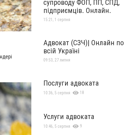
супроводу ФОП, ПП, СПД,
підприємців. Онлайн.
15:21, 1 серпня
Адвокат (СЗЧ)| Онлайн по
всій Україні
ендері
09:53, 27 липня
Послуги адвоката
18
10:36, 5 серпня
Услуги адвоката
9
10:46, 5 серпня