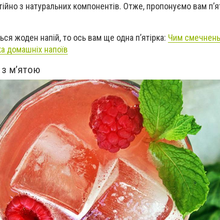
тійно з натуральних компонентів. Отже, пропонуємо вам п’я
ся жоден напій, то ось вам ще одна п’ятірка:
Чим смечнен
ка домашніх напоїв
з м’ятою