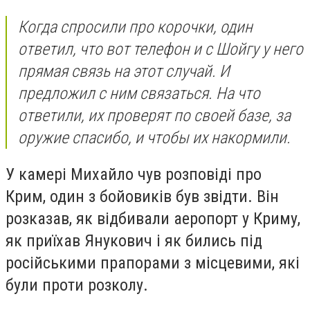
Когда спросили про корочки, один
ответил, что вот телефон и с Шойгу у него
прямая связь на этот случай. И
предложил с ним связаться. На что
ответили, их проверят по своей базе, за
оружие спасибо, и чтобы их накормили.
У камері Михайло чув розповіді про
Крим, один з бойовиків був звідти. Він
розказав, як відбивали аеропорт у Криму,
як приїхав Янукович і як бились під
російськими прапорами з місцевими, які
були проти розколу.