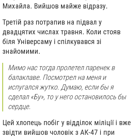
Михайла. Вийшов майже відразу.
Третій раз потрапив на підвал у
двадцятих числах травня. Коли стояв
біля Універсаму і спілкувався зі
знайомими.
Мимо нас тогда пролетел паренек в
балаклаве. Посмотрел на меня и
испугался жутко. Думаю, если бы я
сделал «Бу», то у него остановилось бы
сердце.
Цей хлопець побіг у відділок міліції і вже
звідти вийшов чоловік з АК-47 і при