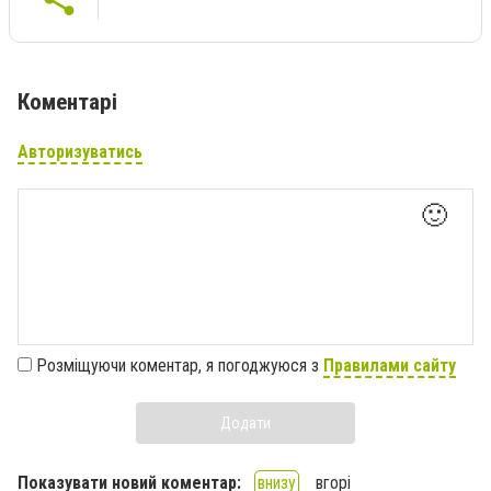
Коментарі
Авторизуватись
🙂
Розміщуючи коментар, я погоджуюся з
Правилами сайту
Додати
Показувати новий коментар:
внизу
вгорі