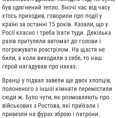
був одягнений тепло. Вночі час від часу
хтось приходив, говорили про події у
країні за останні 15 років. Казали, що у
Росії класно і треба їхати туди. Декілька
разів притуляли автомат до голови і
погрожувати розстрілом. На щастя не
били, а коли виходили з себе, то наш
герой нагадував про наказ.
Вранці у підвал завели ще двох хлопців,
полоненого з іншої кімнати перемістили
сюди ж. Було чути, як розмовляють про
військових з Ростова, які приїхали і
привезли на фурах зброю і патрони.