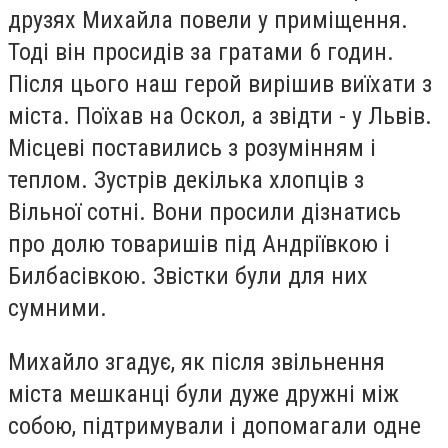
друзях Михайла повели у приміщення.
Тоді він просидів за гратами 6 годин.
Після цього наш герой вирішив виїхати з
міста. Поїхав на Оскол, а звідти - у Львів.
Місцеві поставились з розумінням і
теплом. Зустрів декілька хлопців з
Вільної сотні. Вони просили дізнатись
про долю товаришів під Андріївкою і
Билбасівкою. Звістки були для них
сумними.
Михайло згадує, як після звільнення
міста мешканці були дуже дружні між
собою, підтримували і допомагали одне