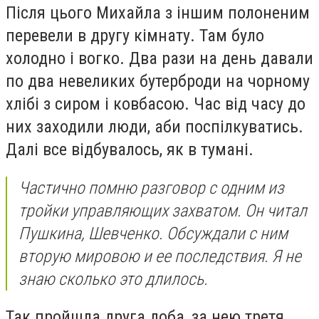
Після цього Михайла з іншим полоненим
перевели в другу кімнату. Там було
холодно і вогко. Два рази на день давали
по два невеликих бутерброди на чорному
хлібі з сиром і ковбасою. Час від часу до
них заходили люди, аби поспілкуватись.
Далі все відбувалось, як в тумані.
Частично помню разговор с одним из
тройки управляющих захватом. Он читал
Пушкина, Шевченко. Обсуждали с ним
вторую мировою и ее последствия. Я не
знаю сколько это длилось.
Так пройшла друга доба, за нею третя...