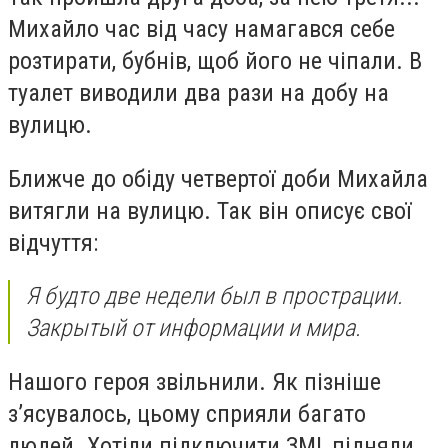
Михайло час від часу намагався себе
розтирати, бубнів, щоб його не чіпали. В
туалет виводили два рази на добу на
вулицю.
Ближче до обіду четвертої доби Михайла
витягли на вулицю. Так він описує свої
відчуття:
Я будто две недели был в прострации.
Закрытый от информации и мира.
Нашого героя звільнили. Як пізніше
з’ясувалось, цьому сприяли багато
людей. Хотіли підключити ЗМІ, підняли