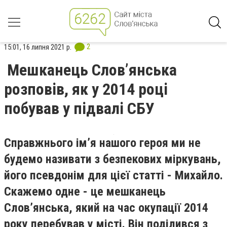
2
15:01, 16 липня 2021 р.
Мешканець Слов’янська
розповів, як у 2014 році
побував у підвалі СБУ
Справжнього ім’я нашого героя ми не
будемо називати з безпекових міркувань,
його псевдонім для цієї статті - Михайло.
Скажемо одне - це мешканець
Слов’янська, який на час окупації 2014
року перебував у місті. Він поділився з