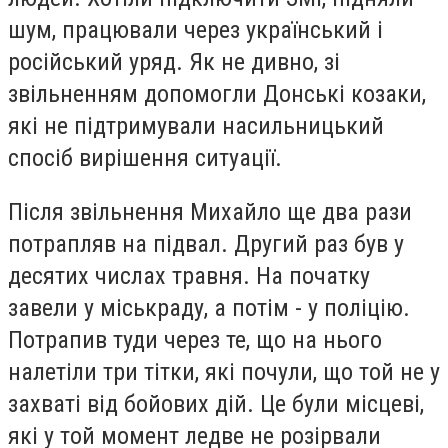
шум, працювали через український і
російський уряд. Як не дивно, зі
звільненням допомогли Донські козаки,
які не підтримували насильницький
спосіб вирішення ситуації.
Після звільнення Михайло ще два рази
потрапляв на підвал. Другий раз був у
десятих числах травня. На початку
завели у міськраду, а потім - у поліцію.
Потрапив туди через те, що на нього
налетіли три тітки, які почули, що той не у
захваті від бойових дій. Це були місцеві,
які у той момент ледве не розірвали