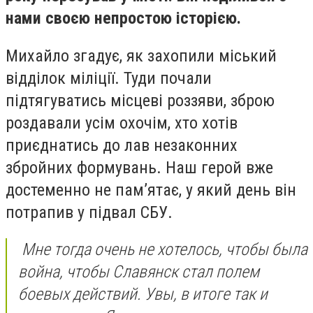
нами своєю непростою історією.
Михайло згадує, як захопили міський
відділок міліції. Туди почали
підтягуватись місцеві роззяви, зброю
роздавали усім охочім,
хто хотів
приєднатись до лав незаконних
збройних формувань.
Наш герой вже
достеменно не пам’ятає, у який день він
потрапив у підвал СБУ.
Мне тогда очень не хотелось, чтобы была
война, чтобы Славянск стал полем
боевых действий. Увы, в итоге так и