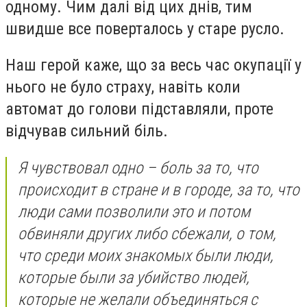
одному. Чим далі від цих днів, тим
швидше все поверталось у старе русло.
Наш герой каже, що за весь час окупації у
нього не було страху, навіть коли
автомат до голови підставляли, проте
відчував сильний біль.
Я чувствовал одно – боль за то, что
происходит в стране и в городе, за то, что
люди сами позволили это и потом
обвиняли других либо сбежали, о том,
что среди моих знакомых были люди,
которые были за убийство людей,
которые н
е желали объединяться с