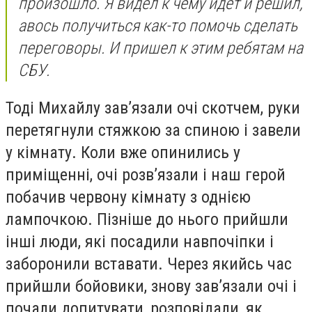
произошло. Я видел к чему идет и решил,
авось получиться как-то помочь сделать
переговоры. И пришел к этим ребятам на
СБУ.
Тоді Михайлу зав’язали очі скотчем, руки
перетягнули стяжкою за спиною і завели
у кімнату. Коли вже опинились у
приміщенні, очі розв’язали і наш герой
побачив червону кімнату з однією
лампочкою. Пізніше до нього прийшли
інші люди, які посадили навпочіпки і
заборонили вставати. Через якийсь час
прийшли бойовики, знову зав’язали очі і
почали допитувати, розповідали, як