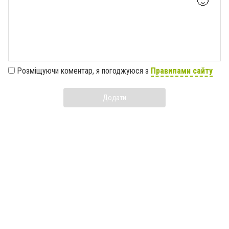
🙂
Розміщуючи коментар, я погоджуюся з
Правилами сайту
Додати