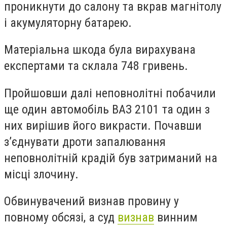
проникнути до салону та вкрав магнітолу
і акумуляторну батарею.
Матеріальна шкода була вирахувана
експертами та склала 748 гривень.
Пройшовши далі неповнолітні побачили
ще один автомобіль ВАЗ 2101 та один з
них вирішив його викрасти. Почавши
з’єднувати дроти запалювання
неповнолітній крадій був затриманий на
місці злочину.
Обвинувачений визнав провину у
повному обсязі, а суд
визнав
винним