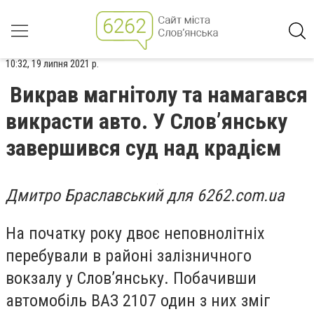
10:32, 19 липня 2021 р.
Викрав магнітолу та намагався
викрасти авто. У Слов’янську
завершився суд над крадієм
Дмитро Браславський для 6262.com.ua
На початку року двоє неповнолітніх
перебували в районі залізничного
вокзалу у Слов’янську. Побачивши
автомобіль ВАЗ 2107 один з них зміг