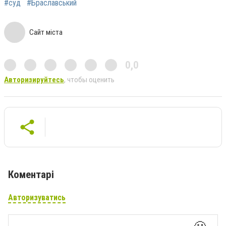
#суд
#Браславський
Сайт міста
0,0
Авторизируйтесь
, чтобы оценить
Коментарі
Авторизуватись