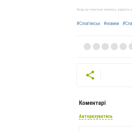
Якщо ви помітили помилку, виділіть нео
#Слов’янськ
#новини
#Сла
Коментарі
Авторизуватись