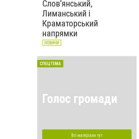
Слов'янський,
Лиманський і
Краматорський
напрямки
НОВИНИ
СПЕЦТЕМА
Голос громади
Всі матеріали тут