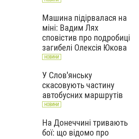
Машина підірвалася на
міні: Вадим Лях
сповістив про подробиці
загибелі Олексія Юкова
НОВИНИ
У Слов'янську
скасовують частину
автобусних маршрутів
НОВИНИ
На Донеччині тривають
бої: що відомо про