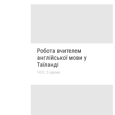
Робота вчителем
англійської мови у
Таїланді
14:51, 2 серпня