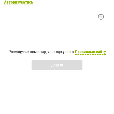
Авторизуватись
🙂
Розміщуючи коментар, я погоджуюся з
Правилами сайту
Додати