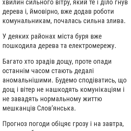
хвилин сильного вітру, який те і діло гнув
дерева і, ймовірно, вже додав роботи
комунальникам, почалась сильна злива.
У деяких районах міста буря вже
пошкодила дерева та електромережу.
Багато хто зрадів дощу, проте опади
останнім часом стають дедалі
аномальнішими. Будемо сподіватись, що
дощ і вітер не нашкодять комунікаціям і
не завадять нормальному життю
мешканців Слов’янська.
Прогноз погоди обіцяє грозу і на завтра,