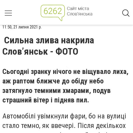
11:50, 21 липня 2021 р.
Сильна злива накрила
Слов’янськ - ФОТО
Сьогодні зранку нічого не віщувало лиха,
аж раптом ближче до обіду небо
затягнуло темними хмарами, подув
страшний вітер і підняв пил.
Автомобілі увімкнули фари, бо на вулиці
стало темно, як ввечері. Після декількох