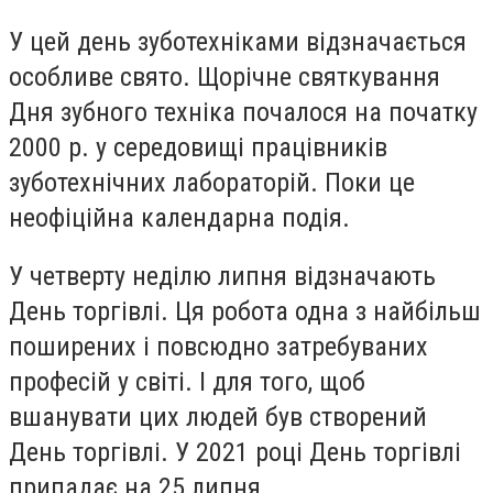
У цей день зуботехніками відзначається
особливе свято. Щорічне святкування
Дня зубного техніка почалося на початку
2000 р. у середовищі працівників
зуботехнічних лабораторій. Поки це
неофіційна календарна подія.
У четверту неділю липня відзначають
День торгівлі. Ця робота одна з найбільш
поширених і повсюдно затребуваних
професій у світі. І для того, щоб
вшанувати цих людей був створений
День торгівлі. У 2021 році День торгівлі
припадає на 25 липня.