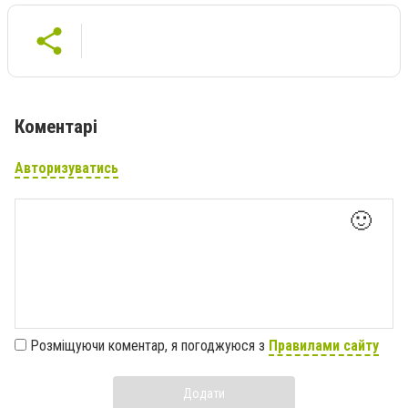
Коментарі
Авторизуватись
🙂
Розміщуючи коментар, я погоджуюся з
Правилами сайту
Додати