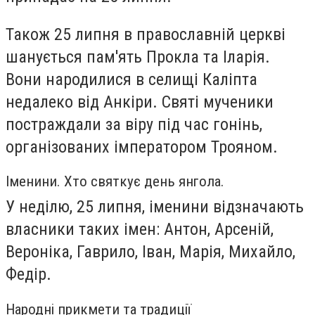
Також 25 липня в православній церкві
шанується пам'ять Прокла та Іларія.
Вони народилися в селищі Каліпта
недалеко від Анкіри. Святі мученики
постраждали за віру під час гонінь,
організованих імператором Трояном.
Іменини. Хто святкує день янгола.
У неділю, 25 липня, іменини відзначають
власники таких імен: Антон, Арсеній,
Вероніка, Гаврило, Іван, Марія, Михайло,
Федір.
Народні прикмети та традиції