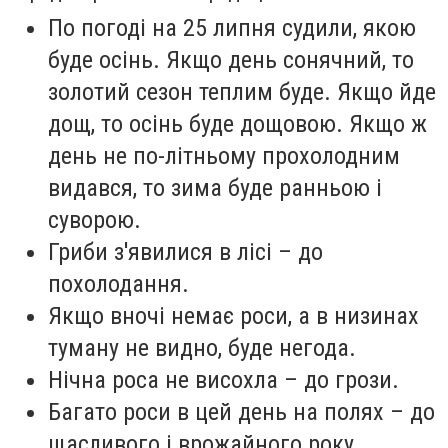
По погоді на 25 липня судили, якою
буде осінь. Якщо день сонячний, то
золотий сезон теплим буде. Якщо йде
дощ, то осінь буде дощовою. Якщо ж
день не по-літньому прохолодним
видався, то зима буде ранньою і
суворою.
Гриби з'явилися в лісі – до
похолодання.
Якщо вночі немає роси, а в низинах
туману не видно, буде негода.
Нічна роса не висохла – до грози.
Багато роси в цей день на полях – до
щасливого і врожайного року.