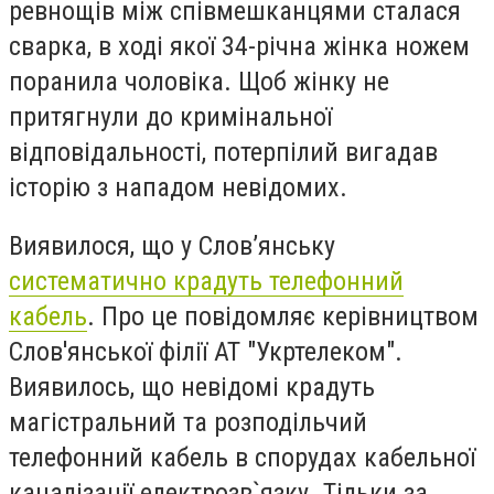
ревнощів між співмешканцями сталася
сварка, в ході якої 34-річна жінка ножем
поранила чоловіка. Щоб жінку не
притягнули до кримінальної
відповідальності, потерпілий вигадав
історію з нападом невідомих.
Виявилося, що у Слов’янську
систематично крадуть телефонний
кабель
. Про це повідомляє керівництвом
Слов'янської філії АТ "Укртелеком".
Виявилось, що невідомі крадуть
магістральний та розподільчий
телефонний кабель в спорудах кабельної
каналізації електрозв`язку. Тільки за