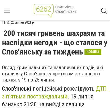
11:56, 26 липня 2021 р.
200 тисяч гривень шахраям та
наслідки негоди - що сталося у
Слов'янську за тиждень
НОВИНА
Огляд кримінальних та надзвичаних подій, які
сталися у Слов'янську протягом останнього
тижня, з 19 по 25 липня.
Слов'янські поліцейські розслідують
ДТП
з п’ятьма постраждалими
. 19 липня
близько 21:30 на виїзді з селища