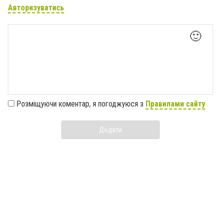
Авторизуватись
🙂
Розміщуючи коментар, я погоджуюся з
Правилами сайту
Додати