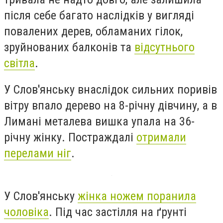
після себе багато наслідків у вигляді
повалених дерев, обламаних гілок,
зруйнованих балконів та
відсутнього
світла
.
У Слов'янську внаслідок сильних поривів
вітру впало дерево на 8-річну дівчину, а в
Лимані металева вишка упала на 36-
річну жінку. Постраждалі
отримали
перелами ніг
.
У Cлов'янську
жінка ножем поранила
чоловіка
. Під час застілля на ґрунті