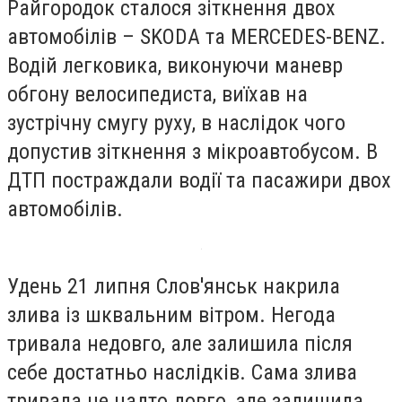
Райгородок сталося зіткнення двох
автомобілів – SKODA та MERCEDES-BENZ.
Водій легковика, виконуючи маневр
обгону велосипедиста, виїхав на
зустрічну смугу руху, в наслідок чого
допустив зіткнення з мікроавтобусом. В
ДТП постраждали водії та пасажири двох
автомобілів.
Удень 21 липня Слов'янськ накрила
злива із шквальним вітром. Негода
тривала недовго, але залишила після
себе достатньо наслідків. Сама злива
тривала не надто довго, але залишила