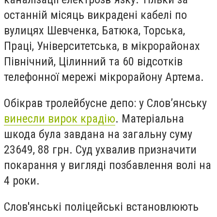
останній місяць викрадені кабелі по
вулицях Шевченка, Батюка, Торська,
Праці, Університетська, в мікрорайонах
Північний, Цілинний та 60 відсотків
телефонної мережі мікрорайону Артема.
Обікрав тролейбусне депо: у Слов’янську
винесли вирок крадію
. Матеріальна
шкода була завдана на загальну суму
23649, 88 грн. Суд ухвалив призначити
покарання у вигляді позбавлення волі на
4 роки.
Слов'янські поліцейські встановлюють