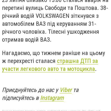
23 липня близько 15:00 сталася аварія на
перетині вулиць Свободи та Поштова.
38-
річний водій VOLKSWAGEN зіткнувся з
автомобілем ВАЗ під керуванням 31-
річного чоловіка. Тілесні ушкодження
отримав водій ВАЗ.
Нагадаємо, що тижнем раніше на цьому
ж перехресті сталася
страшна ДТП за
участи легкового авто та мотоцикла
.
Приєднуйтесь до нас у
Viber
та
підписуйтесь в
Instagram