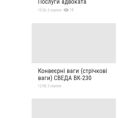
Послуги адвоката
18
10:36, 5 серпня
Конвеєрні ваги (стрічкові
ваги) СВЕДА ВК-230
12:58, 5 серпня