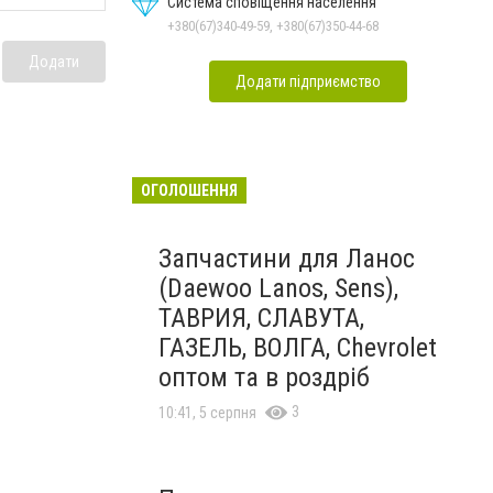
Система сповіщення населення
+380(67)340-49-59, +380(67)350-44-68
Додати
Додати підприємство
ОГОЛОШЕННЯ
Запчастини для Ланос
(Daewoo Lanos, Sens),
ТАВРИЯ, СЛАВУТА,
ГАЗЕЛЬ, ВОЛГА, Chevrolet
оптом та в роздріб
3
10:41, 5 серпня