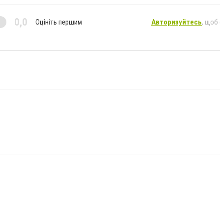
0,0
Оцініть першим
Авторизуйтесь
, щоб