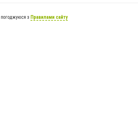
я погоджуюся з
Правилами сайту