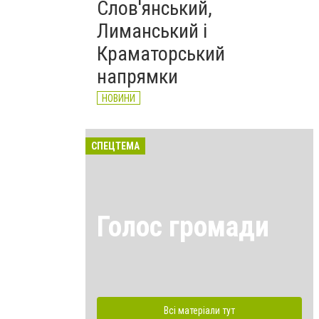
Слов'янський,
Лиманський і
Краматорський
напрямки
НОВИНИ
СПЕЦТЕМА
Голос громади
Всі матеріали тут