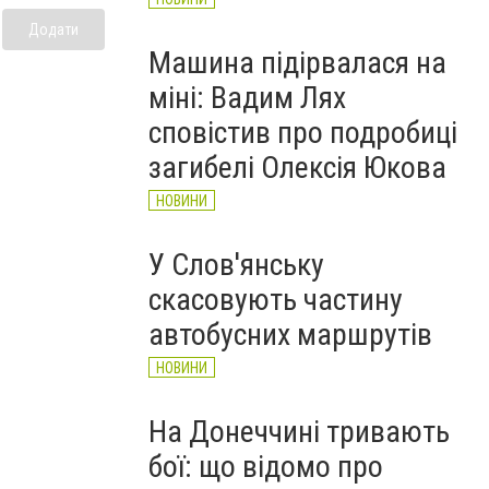
Додати
Машина підірвалася на
міні: Вадим Лях
сповістив про подробиці
загибелі Олексія Юкова
НОВИНИ
У Слов'янську
скасовують частину
автобусних маршрутів
НОВИНИ
На Донеччині тривають
бої: що відомо про