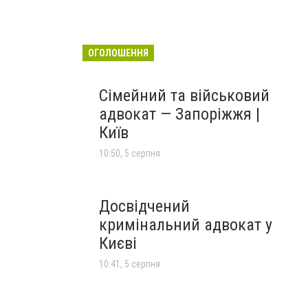
ОГОЛОШЕННЯ
Сімейний та військовий
адвокат — Запоріжжя |
Київ
10:50, 5 серпня
Досвідчений
кримінальний адвокат у
Києві
10:41, 5 серпня