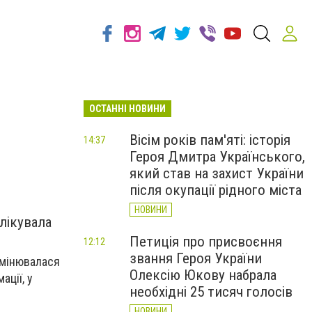
ОСТАННІ НОВИНИ
Вісім років пам'яті: історія
14:37
Героя Дмитра Українського,
який став на захист України
після окупації рідного міста
НОВИНИ
лікувала
Петиція про присвоєння
12:12
звання Героя України
змінювалася
Олексію Юкову набрала
ації, у
необхідні 25 тисяч голосів
НОВИНИ