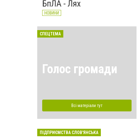
БпЛА - Лях
НОВИНИ
СПЕЦТЕМА
Голос громади
Всі матеріали тут
ПІДПРИЄМСТВА СЛОВ'ЯНСЬКА