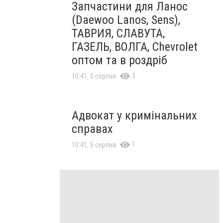
Запчастини для Ланос
(Daewoo Lanos, Sens),
ТАВРИЯ, СЛАВУТА,
ГАЗЕЛЬ, ВОЛГА, Chevrolet
оптом та в роздріб
3
10:41, 5 серпня
Адвокат у кримінальних
справах
1
10:41, 5 серпня