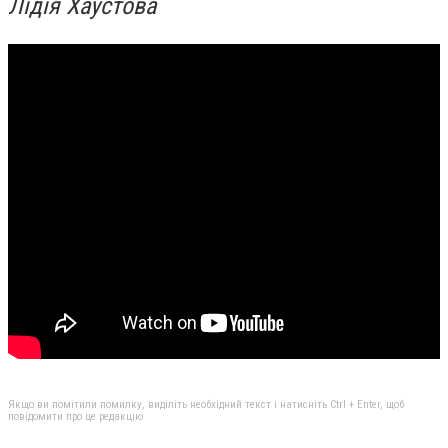
Лідія Хаустова
Якщо ви помітили помилку, виділіть необхідний текст і натисніть Ctrl + Enter, щоб
повідомити про це редакцію