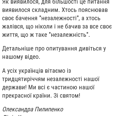
Як виявилося, для більшості це питання
виявилося складним. Хтось пояснював
своє бачення "незалежності", а хтось
жалівся, що ніколи і не бачив за все своє
життя, що ж таке "незалежність".
Детальніше про опитування дивіться у
нашому відео.
А усіх українців вітаємо із
тридцятиріччям незалежності нашої
держави! Ми всі є частиною нашої
прекрасної країни. Зі святом!
Олександра Пилипенко