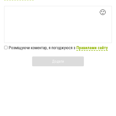
🙂
Розміщуючи коментар, я погоджуюся з
Правилами сайту
Додати