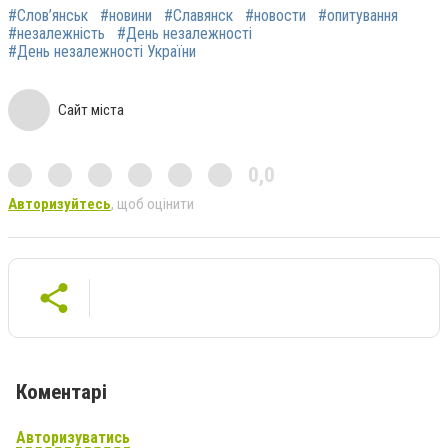
#Слов’янськ
#новини
#Славянск
#новости
#опитування
#незалежність
#День незалежності
#День незалежності України
Сайт міста
0,0
Авторизуйтесь
, щоб оцінити
Коментарі
Авторизуватись