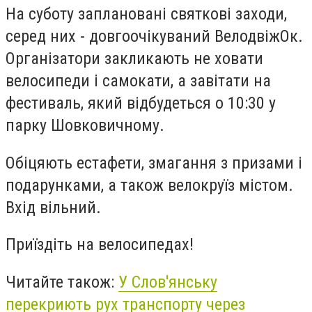
На суботу заплановані святкові заходи,
серед них - довгоочікуваний ВелодвіжОк.
Організатори закликають не ховати
велосипеди і самокати, а завітати на
фестиваль, який відбудеться о 10:30 у
парку Шовковичному.
Обіцяють естафети, змагання з призами і
подарунками, а також велокруїз містом.
Вхід вільний.
Приїздіть на велосипедах!
Читайте також:
У Слов'янську
перекриють рух транспорту через