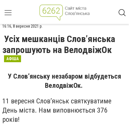
16:16, 8 вересня 2021 р.
Усіх мешканців Слов’янська
запрошують на ВелодвіжОк
АФІША
У Слов’янську незабаром відбудеться
ВелодвіжОк.
11 вересня Слов’янськ святкуватиме
День міста. Нам виповнюється 376
років!