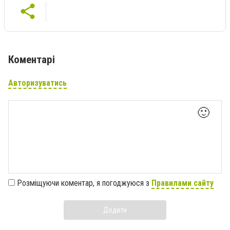
Коментарі
Авторизуватись
🙂
Розміщуючи коментар, я погоджуюся з
Правилами сайту
Додати