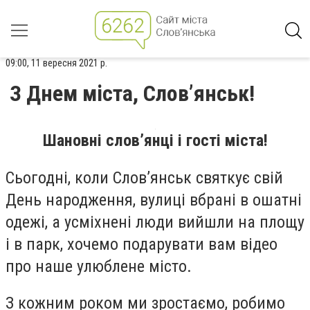
09:00, 11 вересня 2021 р.
З Днем міста, Слов’янськ!
Шановні слов’янці і гості міста!
Сьогодні, коли Слов’янськ святкує свій
День народження, вулиці вбрані в ошатні
одежі, а усміхнені люди вийшли на площу
і в парк, хочемо подарувати вам відео
про наше улюблене місто.
З кожним роком ми зростаємо, робимо