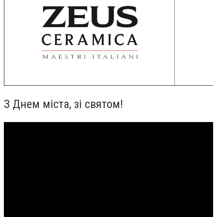
З Днем міста, зі святом!