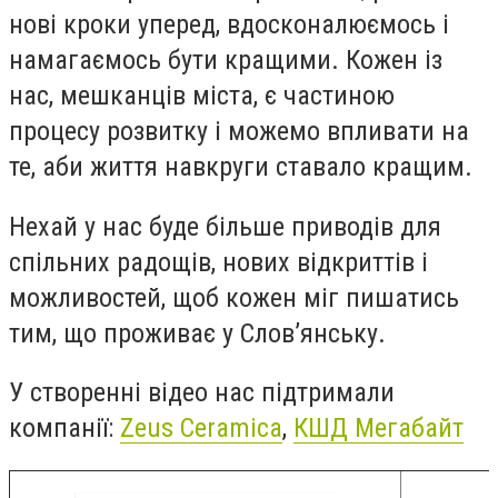
нові кроки уперед, вдосконалюємось і
намагаємось бути кращими. Кожен із
нас, мешканців міста, є частиною
процесу розвитку і можемо впливати на
те, аби життя навкруги ставало кращим.
Нехай у нас буде більше приводів для
спільних радощів, нових відкриттів і
можливостей, щоб кожен міг пишатись
тим, що проживає у Слов’янську.
У створенні відео нас підтримали
компанії:
Zeus Ceramica
,
КШД Мегабайт