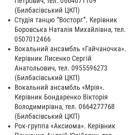
Петрович, тел. 0664071109
(Билбасівський ЦКП)
Студія танцю "Восторг". Керівник
Боровська Наталія Михайлівна, тел.
0507012466
Вокальний ансамбль «Гайчаночка».
Керівник Лисенко Сергій
Анатольович, тел. 0955596273
(Билбасівський ЦКП)
Вокальний ансамбль «Мрія».
Керівник Бондаренко Вікторія
Володимирівна, тел. 0664277768
(Билбасівський ЦКП)
Рок-группа «Аксиома». Керівник