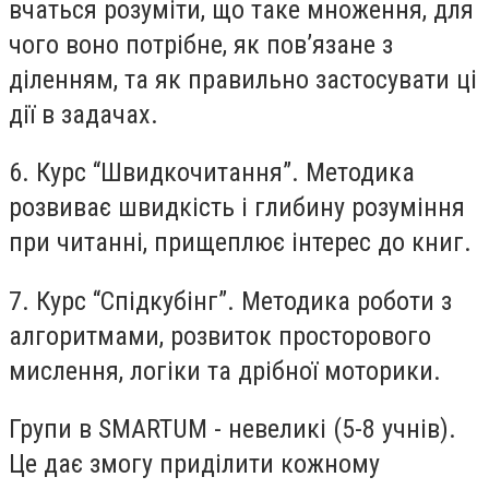
вчаться розуміти, що таке множення, для
чого воно потрібне, як пов’язане з
діленням, та як правильно застосувати ці
дії в задачах.
6. Курс “Швидкочитання”. Методика
розвиває швидкість і глибину розуміння
при читанні, прищеплює інтерес до книг.
7. Курс “Спідкубінг”. Методика роботи з
алгоритмами, розвиток просторового
мислення, логіки та дрібної моторики.
Групи в SMARTUM - невеликі (5-8 учнів).
Це дає змогу приділити кожному