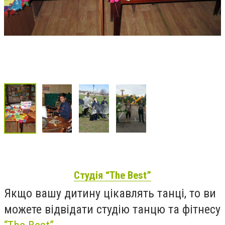
Студія “The Best”
Якщо вашу дитину цікавлять танці, то ви
можете відвідати студію танцю та фітнесу