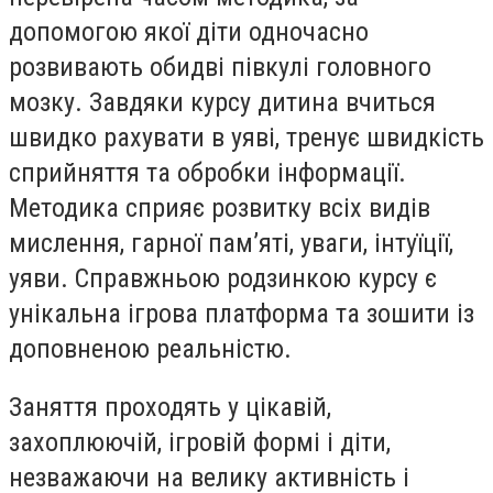
допомогою якої діти одночасно
розвивають обидві півкулі головного
мозку. Завдяки курсу дитина вчиться
швидко рахувати в уяві, тренує швидкість
сприйняття та обробки інформації.
Методика сприяє розвитку всіх видів
мислення, гарної пам’яті, уваги, інтуїції,
уяви. Справжньою родзинкою курсу є
унікальна ігрова платформа та зошити із
доповненою реальністю.
Заняття проходять у цікавій,
захоплюючій, ігровій формі і діти,
незважаючи на велику активність і