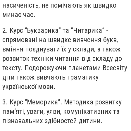
насиченість, не помічають як швидко
минає час.
2. Курс “Букварика” та ”Читарика” -
спрямовані на швидке вивчення букв,
вміння поєднувати їх у склади, а також
розвиток техніки читання від складу до
тексту. Подорожуючи планетами Всесвіту
діти також вивчають граматику
української мови.
3. Курс “Меморика”. Методика розвитку
пам’яті, уваги, уяви, комунікативних та
пізнавальних здібностей дитини.