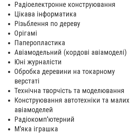
Радіоелектронне конструювання
Цікава інформатика
Різьблення по дереву
Орігамі
Паперопластика
Авіамодельний (кордові авіамоделі)
Юні журналісти
Обробка деревини на токарному
верстаті
Технічна творчість та моделювання
Конструювання автотехніки та малих
авіамоделей
Радіокомп'ютерний
М'яка іграшка