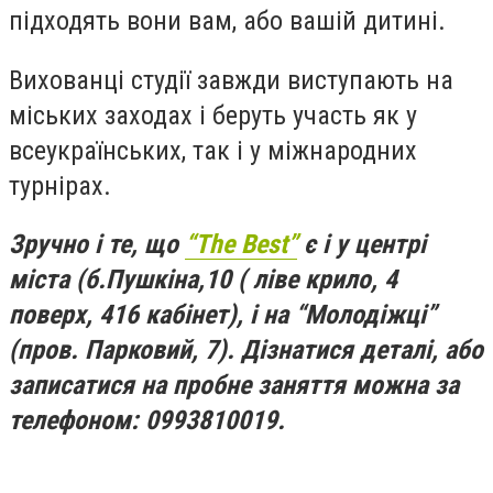
підходять вони вам, або вашій дитині.
Вихованці студії завжди виступають на
міських заходах і беруть участь як у
всеукраїнських, так і у міжнародних
турнірах.
Зручно і те, що
“The Best”
є і у центрі
міста (б.Пушкіна,10 ( ліве крило, 4
поверх, 416 кабінет), і на “Молодіжці”
(пров. Парковий, 7). Дізнатися деталі, або
записатися на пробне заняття можна за
телефоном: 0993810019.