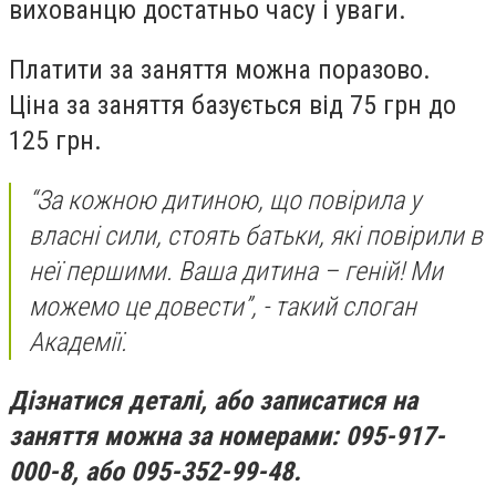
вихованцю достатньо часу і уваги.
Платити за заняття можна поразово.
Ціна за заняття базується від 75 грн до
125 грн.
“За кожною дитиною, що повірила у
власні сили, стоять батьки, які повірили в
неї першими. Ваша дитина – геній! Ми
можемо це довести”, - такий слоган
Академії.
Дізнатися деталі, або записатися на
заняття можна за номерами: 095-917-
000-8, або 095-352-99-48.