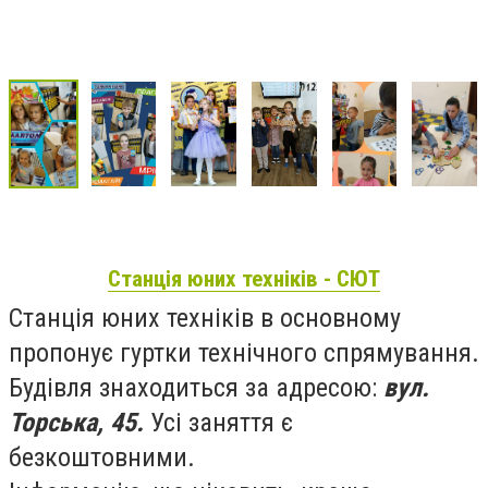
Станція юних техніків - СЮТ
Станція юних техніків в основному
пропонує гуртки технічного спрямування.
Будівля знаходиться за адресою:
вул.
Торська, 45.
Усі заняття є
безкоштовними.