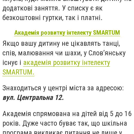
додаткові заняття. У списку є як
безкоштовні гуртки, так і платні.
Академія розвитку інтелекту SMARTUM
Якщо вашу дитину не цікавлять танці,
спів, малювання чи шахи, у Слов’янську
існує і
академія розвитку інтелекту
SMARTUM.
Знаходиться у центрі міста за адресою:
вул. Центральна 12.
Академія спрямована на дітей від 5 до 16
років. Дуже часто буває так, що шкільна
програма викликає питання не лише у