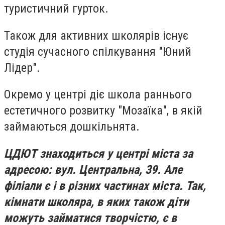
туристичний гурток.
Також для активних школярів існує
студія сучасного спілкування "Юний
Лідер".
Окремо у центрі діє школа раннього
естетичного розвитку "Мозаїка", в якій
займаються дошкільнята.
ЦДЮТ знаходиться у центрі міста за
адресою: вул. Центральна, 39. Але
філіали є і в різних частинах міста. Так,
кімнати школяра, в яких також діти
можуть займатися творчістю, є в