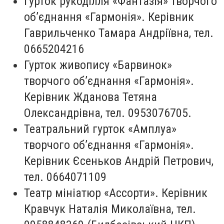
Гурток рукоділля «Фантазія» творчого
об’єднання «Гармонія». Керівник
Гаврильченко Тамара Андріївна, тел.
0665204216
Гурток живопису «Барвинок»
творчого об’єднання «Гармонія».
Керівник Жданова Тетяна
Олександрівна, тел. 0953076705.
Театральний гурток «Амплуа»
творчого об’єднання «Гармонія».
Керівник Єсеньков Андрій Петрович,
тел. 0664071109
Театр мініатюр «Ассорти». Керівник
Кравчук Наталія Миколаївна, тел.