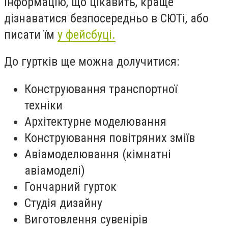
Інформацію, що цікавить, краще
дізнаватися безпосередньо в СЮТі, або
писати їм
у фейсбуці.
До гуртків ще можна долучитися:
Конструювання транспортної
техніки
Архітектурне моделювання
Конструювання повітряних зміїв
Авіамоделювання (кімнатні
авіамоделі)
Гончарний гурток
Студія дизайну
Виготовлення сувенірів