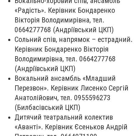
Вокально-хоровий спів, ансамбль
«Радість». Керівник Бондаренко
Вікторія Володимирівна, тел.
0664277768 (Андріївський ЦКП)
Сольний спів, напрямок – естрадний.
Керівник Бондаренко Вікторія
Володимирівна, тел. 0664277768
(Андріївський ЦКП)
Вокальний ансамбль «Младший
Перезвон». Керівник Лисенко Сергій
Анатолійович, тел. 0955596273
(Билбасівський ЦКП)
Дитячий театральний колектив
«Аванті». Керівник Єсеньков Андрій