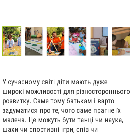
У сучасному світі діти мають дуже
широкі можливості для різностороннього
розвитку. Саме тому батькам і варто
задуматися про те, чого саме прагне їх
малеча. Це можуть бути танці чи наука,
шахи чи спортивні ігри, спів чи