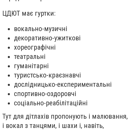
ЦДЮТ має гуртки:
вокально-музичні
декоративно-ужиткові
хореографічні
театральні
гуманітарні
туристсько-краєзнавчі
дослідницько-експериментальні
спортивно-оздоровчі
соціально-реабілітаційні
Тут для дітлахів пропонують і малювання,
і вокал з танцями, і шахи і, навіть,