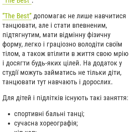
“The Best”
.
“The Best”
допомагає не лише навчитися
танцювати, але і стати впевненим,
підтягнутим, мати відмінну фізичну
форму, легко і граціозно володіти своїм
тілом, а також втілити в життя свою мрію
і досягти будь-яких цілей. На додаток
у
студії можуть займатись не тільки діти,
танцювати тут навчають і дорослих.
Для дітей і підлітків існують такі заняття:
спортивні бальні танці;
сучасна хореографія;