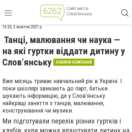
16:20, 2 жовтня 2021 р.
Танці, малювання чи наука —
на які гуртки віддати дитину у
Слов’янську
НОВИНИ КОМПАНІЙ
Вже місяць триває навчальний рік в Україні. І
поки школярі звикають до парт, батьки
шукають інформацію, де у Слов’янську
найкращі заняття з танців, малювання,
конструювання чи музики.
Ми підготували перелік різних гуртків і
клубів, куди можна влаштувати дитину на