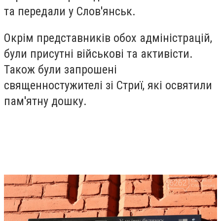
та передали у Слов'янськ.
Окрім представників обох адміністрацій,
були присутні військові та активісти.
Також були запрошені
священностужителі зі Стриї, які освятили
пам'ятну дошку.