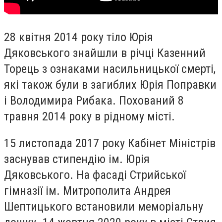
28 квітня 2014 року тіло Юрія
Дяковського знайшли в річці Казенний
Торець з ознаками насильницької смерті,
які також були в загиблих Юрія Поправки
і Володимира Рибака. Похований 8
травня 2014 року в рідному місті.
15 листопада 2017 року Кабінет Міністрів
заснував стипендію ім. Юрія
Дяковського.
На фасаді Стрийської
гімназії ім. Митрополита Андрея
Шептицького встановили меморіальну