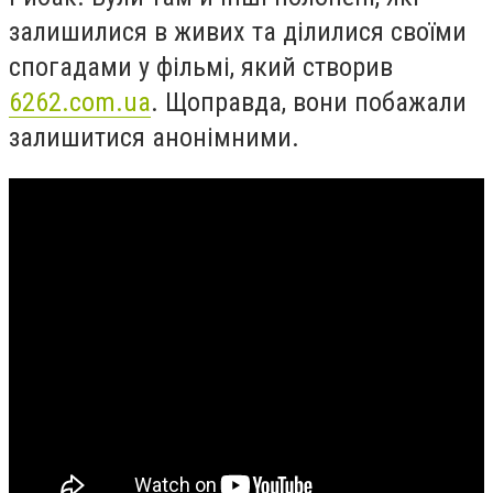
залишилися в живих та ділилися своїми
спогадами у фільмі, який створив
6262.com.ua
. Щоправда, вони побажали
залишитися анонімними.