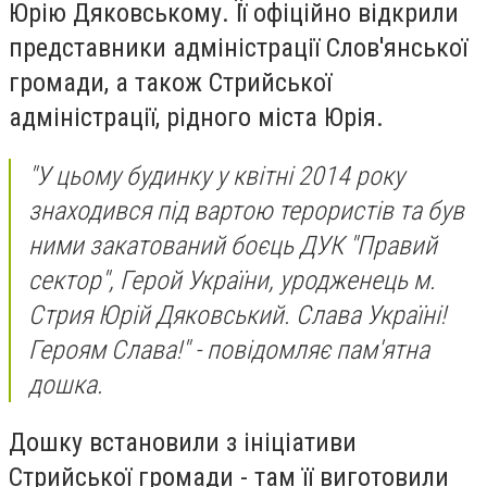
Юрію Дяковському. Її офіційно відкрили
представники адміністрації Слов'янської
громади, а також Стрийської
адміністрації, рідного міста Юрія.
"У цьому будинку у квітні 2014 року
знаходився під вартою терористів та був
ними закатований боєць ДУК "Правий
сектор", Герой України, уродженець м.
Стрия Юрій Дяковський. Слава Україні!
Героям Слава!"
- повідомляє пам'ятна
дошка.
Дошку встановили з ініціативи
Стрийської громади - там її виготовили