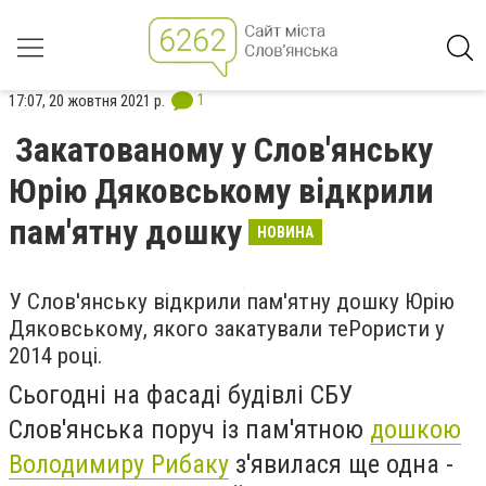
1
17:07, 20 жовтня 2021 р.
Закатованому у Слов'янську
Юрію Дяковському відкрили
пам'ятну дошку
НОВИНА
У Слов'янську відкрили пам'ятну дошку Юрію
Дяковському, якого закатували теРористи у
2014 році.
Сьогодні на фасаді будівлі СБУ
Слов'янська поруч із пам'ятною
дошкою
Володимиру Рибаку
з'явилася ще одна -