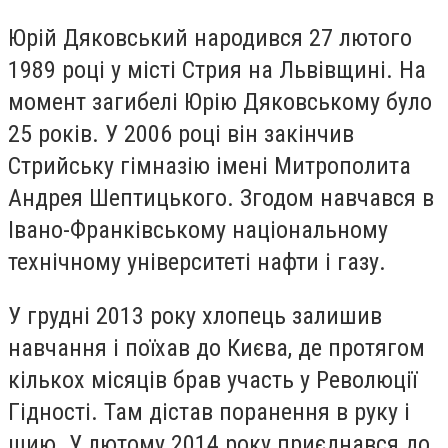
Юрій Дяковський народився 27 лютого
1989 році у місті Стрия на Львівщині. На
момент загибелі Юрію Дяковському було
25 років. У 2006 році він закінчив
Стрийську гімназію імені Митрополита
Андрея Шептицького. Згодом навчався в
Івано-Франківському національному
технічному університеті нафти і газу.
У грудні 2013 року хлопець залишив
навчання і поїхав до Києва, де протягом
кількох місяців брав участь у Революції
Гідності. Там дістав поранення в руку і
шию. У лютому 2014 року приєднався до