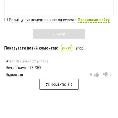
Розміщуючи коментар, я погоджуюся з
Правилами сайту
Додати
Показувати новий коментар:
внизу
вгорі
Атос
20 жовтня 2021 р., 18:48
Вечная память ГЕРОЮ !
Відповісти
0
0
Усі коментарі (1)