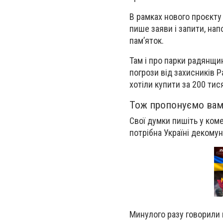
В рамках нового проєкту
пише заяви і запити, нап
пам’яток.
Там і про парки радянщини
погрози від захисників Р
хотіли купити за 200 тис
Тож пропонуємо вам
Свої думки пишіть у ком
потрібна Україні декомун
Минулого разу говорили 