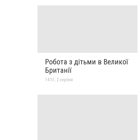
Робота з дітьми в Великої
Британії
14:51, 2 серпня