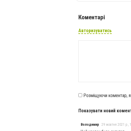
Коментарі
Авторизуватись
Розміщуючи коментар, 
Показувати новий комен
Володимир
29 жовтня 2021 р., 