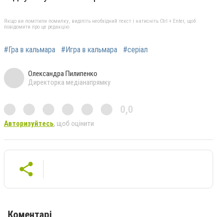
Якщо ви помітили помилку, виділіть необхідний текст і натисніть Ctrl + Enter, щоб
повідомити про це редакцію
#Гра в кальмара
#Игра в кальмара
#серіал
Олександра Пилипенко
Директорка медіанапрямку
0,0
Авторизуйтесь
, щоб оцінити
Коментарі