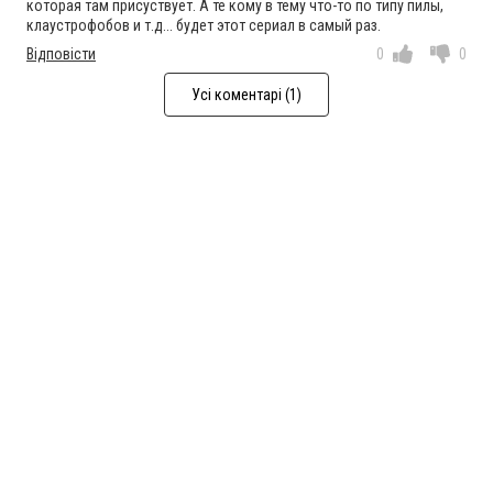
которая там присуствует. А те кому в тему что-то по типу пилы,
клаустрофобов и т.д... будет этот сериал в самый раз.
Відповісти
0
0
Усі коментарі (1)