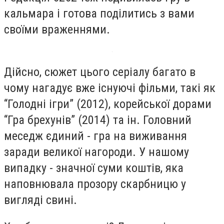
кальмара і готова поділитись з вами
своїми враженнями.
Дійсно, сюжет цього серіалу багато в
чому нагадує вже існуючі фільми, такі як
“Голодні ігри” (2012), корейської дорами
“Гра брехунів” (2014) та ін. Головний
меседж єдиний - гра на виживання
заради великої нагороди. У нашому
випадку - значної суми коштів, яка
наповнювала прозору скарбницю у
вигляді свині.