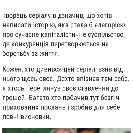
Творець серіалу відзначив, що хотів
написати історію, яка стала б алегорією
про сучасне капіталістичне суспільство,
де конкуренція перетворюється на
боротьбу за життя.
Кожен, хто дивився цей серіал, взяв від
нього щось своє. Дехто впізнав там себе,
а хтось переглянув своє ставлення до
грошей. Багато хто побачив тут безліч
прихованих послань і зробив для себе
певні висновки.