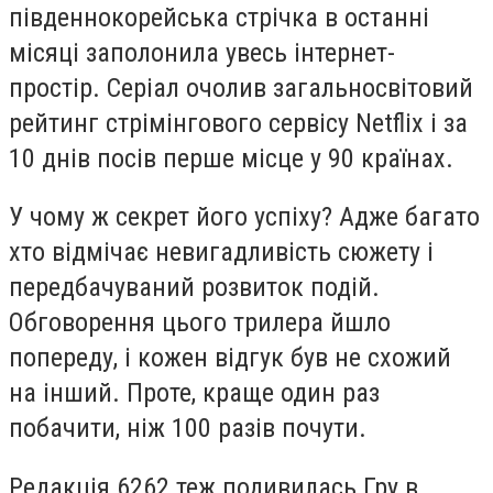
південнокорейська стрічка в останні
місяці заполонила увесь інтернет-
простір. Серіал очолив загальносвітовий
рейтинг стрімінгового сервісу Netflix і за
10 днів посів перше місце у 90 країнах.
У чому ж секрет його успіху? Адже багато
хто відмічає невигадливість сюжету і
передбачуваний розвиток подій.
Обговорення цього трилера йшло
попереду, і кожен відгук був не схожий
на інший. Проте, краще один раз
побачити, ніж 100 разів почути.
Редакція 6262 теж подивилась Гру в