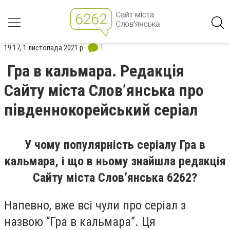
1
19:17, 1 листопада 2021 р.
Гра в кальмара. Редакція
Сайту міста Слов’янська про
південнокорейський серіал
У чому популярність серіалу Гра в
кальмара, і що в ньому знайшла редакція
Сайту міста Слов’янська 6262?
Напевно, вже всі чули про серіал з
назвою “Гра в кальмара”. Ця