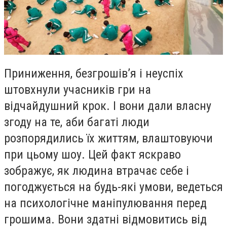
Приниження, безгрошів’я і неуспіх
штовхнули учасників гри на
відчайдушний крок. І вони дали власну
згоду на те, аби багаті люди
розпорядились їх життям, влаштовуючи
при цьому шоу. Цей факт яскраво
зображує, як людина втрачає себе і
погоджується на будь-які умови, ведеться
на психологічне маніпулювання перед
грошима. Вони здатні відмовитись від