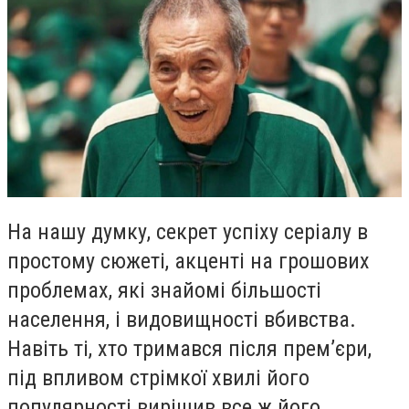
На нашу думку, секрет успіху серіалу в
простому сюжеті, акценті на грошових
проблемах, які знайомі більшості
населення, і видовищності вбивства.
Навіть ті, хто тримався після прем’єри,
під впливом стрімкої хвилі його
популярності вирішив все ж його