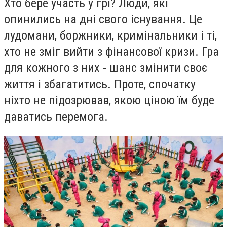
Хто бере участь у грі? Люди, які
опинились на дні свого існування. Це
лудомани, боржники, кримінальники і ті,
хто не зміг вийти з фінансової кризи. Гра
для кожного з них - шанс змінити своє
життя і збагатитись. Проте, спочатку
ніхто не підозрював, якою ціною їм буде
даватись перемога.