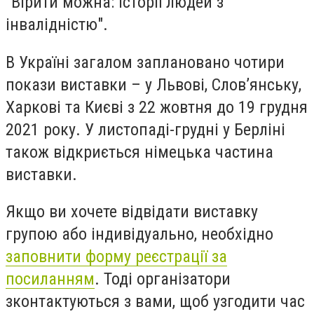
"Вірити можна: історії людей з
інвалідністю".
В Україні загалом заплановано чотири
покази виставки – у Львові, Слов’янську,
Харкові та Києві з 22 жовтня до 19 грудня
2021 року. У листопаді-грудні у Берліні
також відкриється німецька частина
виставки.
Якщо ви хочете відвідати виставку
групою або індивідуально, необхідно
заповнити форму реєстрації за
посиланням
. Тоді організатори
зконтактуються з вами, щоб узгодити час