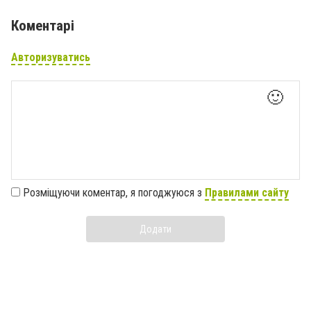
Коментарі
Авторизуватись
🙂
Розміщуючи коментар, я погоджуюся з
Правилами сайту
Додати