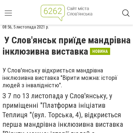
08:56, 5 листопада 2021 р.
У Слов'янськ приїде мандрівна
інклюзивна виставка
НОВИНА
У Слов'янську відкриється мандрівна
інклюзивна виставка "Вірити можна: історії
людей з інвалідністю".
З 7 по 13 листопада у Слов'янську, у
приміщенні "Платформа ініціатив
Теплиця "(вул. Торська, 4), відкриється
перша мандрівна інклюзивна виставка