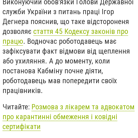
Виконуючий обов'язки Голови Державної
служби України з питань праці Ігор
Дегнера пояснив, що таке відстороненя
дозволяє
стаття 45 Кодексу законів про
працю
. Водночас роботодавець має
зафіксувати факт відмови від щеплення
або ухиляння. А до моменту, коли
постанова Кабміну почне діяти,
роботодавець мав попередити своїх
працівників.
Читайте:
Розмова з лікарем та адвокатом
про карантинні обмеження і ковідні
сертифікати