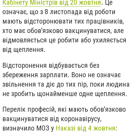
Кабінету Міністрів від 20 жовтня
. Це
означає, що з 8 листопада від роботи
мають відсторонювати тих працівників,
хто має обов'язково вакцинуватися, але
відмовляється це робити або ухиляється
від щеплення.
Відсторонення відбувається без
збереження зарплати. Воно не означає
звільнення та діє до тих пір, поки людина
не зробить щонайменше одне щеплення.
Перелік професій, які мають обов'язково
вакцинуватися від коронавірусу,
визначило МОЗ у
Наказі від 4 жовтня
: