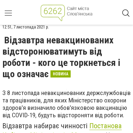
12:51, 7 листопада 2021 р.
Відзавтра невакцинованих
відсторонюватимуть від
роботи - кого це торкнеться і
що означає
НОВИНА
З 8 листопада невакцинованих держслужбовців
та працівників, для яких Міністерство охорони
здоров'я визначило обов'язковою вакцинацію
від COVID-19, будуть відстороняти від роботи.
Відзавтра набирає чинності
Постанова