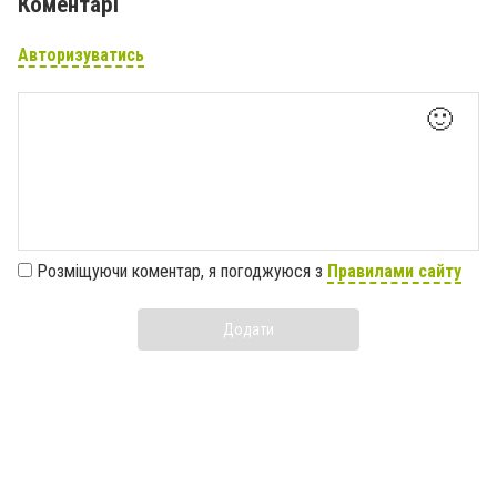
Коментарі
Авторизуватись
🙂
Розміщуючи коментар, я погоджуюся з
Правилами сайту
Додати