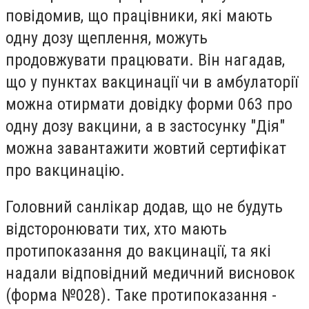
повідомив, що працівники, які мають
одну дозу щеплення, можуть
продовжувати працювати. Він нагадав,
що у пунктах вакцинації чи в амбулаторії
можна отирмати довідку форми 063 про
одну дозу вакцини, а в застосунку "Дія"
можна завантажити жовтий сертифікат
про вакцинацію.
Головний санлікар додав, що не будуть
відсторонювати тих, хто мають
протипоказання до вакцинації, та які
надали відповідний медичний висновок
(форма №028). Таке протипоказання -