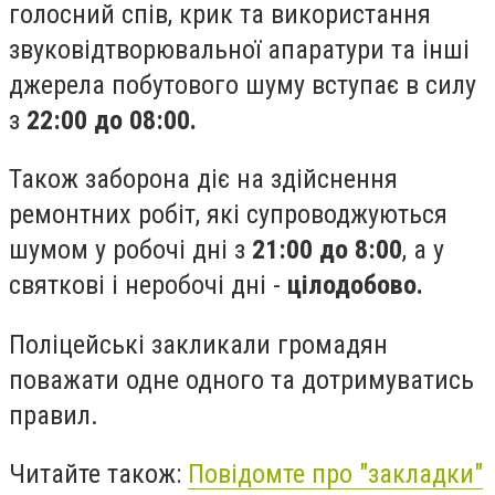
голосний спів, крик та використання
звуковідтворювальної апаратури та інші
джерела побутового шуму вступає в силу
з
22:00 до 08:00.
Також заборона діє на здійснення
ремонтних робіт, які супроводжуються
шумом у робочі дні з
21:00 до 8:00
, а у
святкові і неробочі дні -
цілодобово.
Поліцейські закликали громадян
поважати одне одного та дотримуватись
правил.
Читайте також:
Повідомте про "закладки"