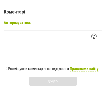
Коментарі
Авторизуватись
🙂
Розміщуючи коментар, я погоджуюся з
Правилами сайту
Додати