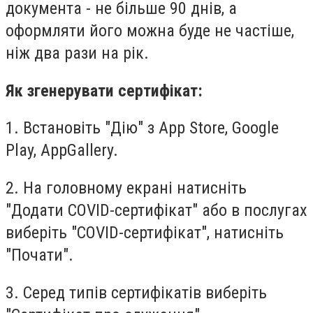
документа - не більше 90 днів, а
оформляти його можна буде не частіше,
ніж два рази на рік.
Як згенерувати сертифікат:
1. Встановіть "Дію" з App Store, Google
Play, AppGallery.
2. На головному екрані натисніть
"Додати COVID-сертифікат" або в послугах
виберіть "COVID-сертифікат", натисніть
"Почати".
3. Серед типів сертифікатів виберіть