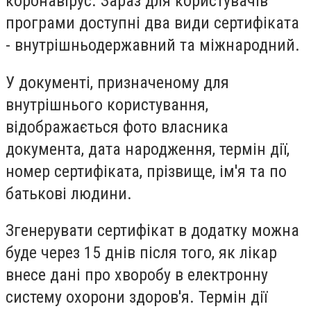
коронавірус. Зараз для користувачів
програми доступні два види сертифіката
- внутрішньодержавний та міжнародний.
У документі, призначеному для
внутрішнього користування,
відображається фото власника
документа, дата народження, термін дії,
номер сертифіката, прізвище, ім'я та по
батькові людини.
Згенерувати сертифікат в додатку можна
буде через 15 днів після того, як лікар
внесе дані про хворобу в електронну
систему охорони здоров'я. Термін дії