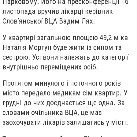
Парковому. Його на пресконференції 16
листопада вручив лікарці керівник
Слов’янської ВЦА Вадим Лях.
У квартирі загальною площею 49,2 м
кв
Наталія Моргун буде жити із сином та
сестрою. Усі вони належать до категорії
внутрішньо переміщених осіб.
Протягом минулого і поточного років
місто передало медикам сім квартир. У
грудні до них доєднається ще одна. За
словами очільника ВЦА, це має
заохочувати лікарів залишатись у місті.