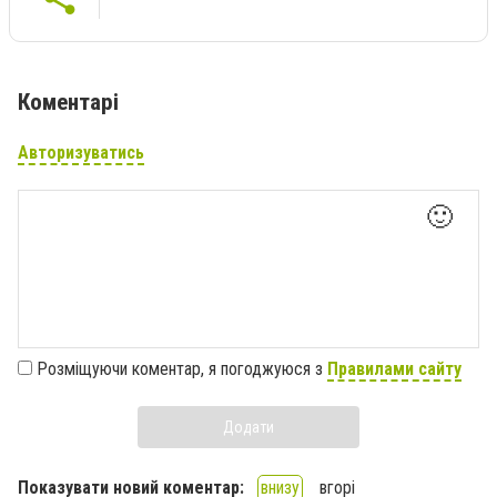
Коментарі
Авторизуватись
🙂
Розміщуючи коментар, я погоджуюся з
Правилами сайту
Додати
Показувати новий коментар:
внизу
вгорі