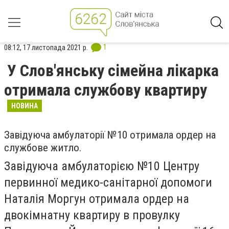
1
08:12, 17 листопада 2021 р.
У Слов'янську сімейна лікарка
отримала службову квартиру
НОВИНА
Завідуюча амбулаторії №10 отримала ордер на
службове житло.
Завідуюча амбулаторією №10 Центру
первинної медико-санітарної допомоги
Наталія Моргун отримала ордер на
двокімнатну квартиру в провулку