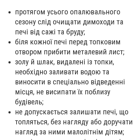
протягом усього опалювального
сезону слід очищати димоходи та
печі від сажі та бруду;
біля кожної печі перед топковим
отвором прибити металевий лист;
золу й шлак, видалені із топки,
необхідно заливати водою та
виносити в спеціально відведенні
місця, не висипати їх поблизу
будівель;
не допускається залишати печі, що
топляться, без нагляду або доручати
нагляд за ними малолітнім дітям;