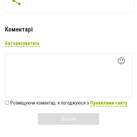
Коментарі
Авторизуватись
🙂
Розміщуючи коментар, я погоджуюся з
Правилами сайту
Додати