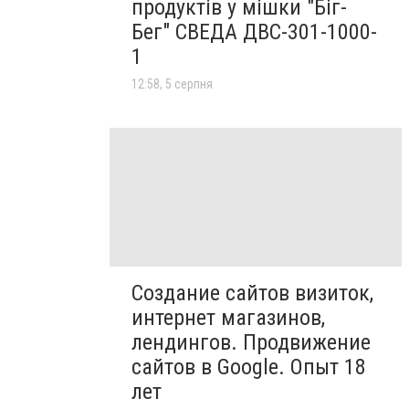
продуктів у мішки "Біг-
Бег" СВЕДА ДВС-301-1000-
1
12:58, 5 серпня
Создание сайтов визиток,
интернет магазинов,
лендингов. Продвижение
сайтов в Google. Опыт 18
лет