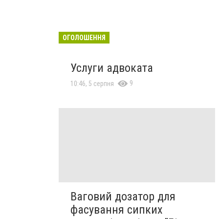
ОГОЛОШЕННЯ
Услуги адвоката
9
10:46, 5 серпня
Ваговий дозатор для
фасування сипких