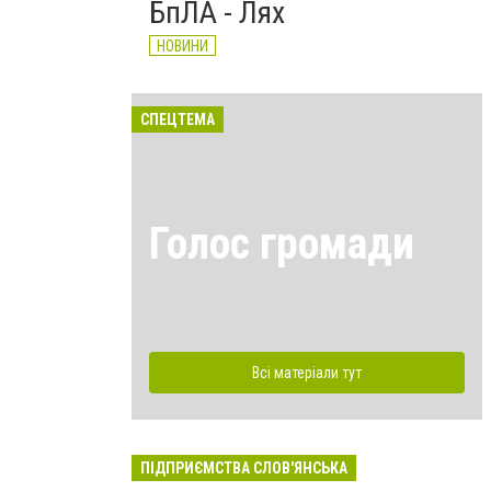
БпЛА - Лях
НОВИНИ
СПЕЦТЕМА
Голос громади
Всі матеріали тут
ПІДПРИЄМСТВА СЛОВ'ЯНСЬКА