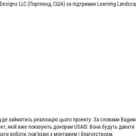
Designs LLC (Портленд, США) за підтримки Learning Landsca
буде займатись реалізацію цього проекту.
За словами Вадима
оект, якій вже показують донорам USAID. Вони будуть давати 
вати роботи, пов’язані з монтажем і благоустроєм.