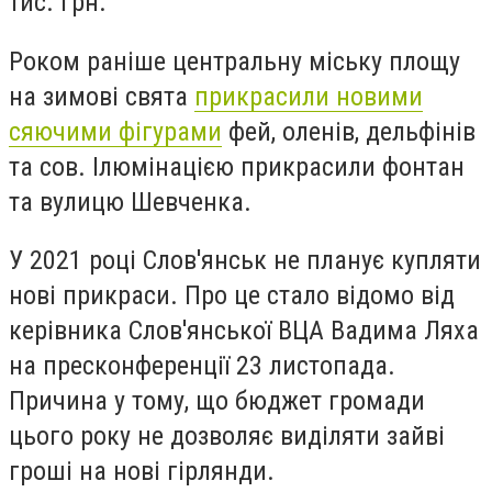
тис. грн.
Роком раніше центральну міську площу
на зимові свята
прикрасили новими
сяючими фігурами
фей, оленів, дельфінів
та сов. Ілюмінацією прикрасили фонтан
та вулицю Шевченка.
У 2021 році Слов'янськ не планує купляти
нові прикраси. Про це стало відомо від
керівника Слов'янської ВЦА Вадима Ляха
на пресконференції 23 листопада.
Причина у тому, що бюджет громади
цього року не дозволяє виділяти зайві
гроші на нові гірлянди.