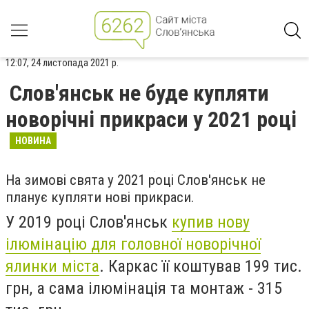
12:07, 24 листопада 2021 р.
Слов'янськ не буде купляти
новорічні прикраси у 2021 році
НОВИНА
На зимові свята у 2021 році Слов'янськ не
планує купляти нові прикраси.
У 2019 році Слов'янськ
купив нову
ілюмінацію для головної новорічної
ялинки міста
. Каркас її коштував 199 тис.
грн, а сама ілюмінація та монтаж - 315