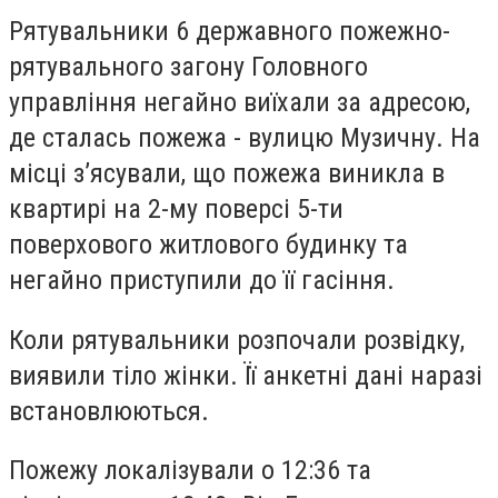
Рятувальники 6 державного пожежно-
рятувального загону Головного
управління негайно виїхали за адресою,
де сталась пожежа - вулицю Музичну. На
місці з’ясували, що пожежа виникла в
квартирі на 2-му поверсі 5-ти
поверхового житлового будинку та
негайно приступили до її гасіння.
Коли рятувальники розпочали розвідку,
виявили тіло жінки. Її анкетні дані наразі
встановлюються.
Пожежу локалізували о 12:36 та