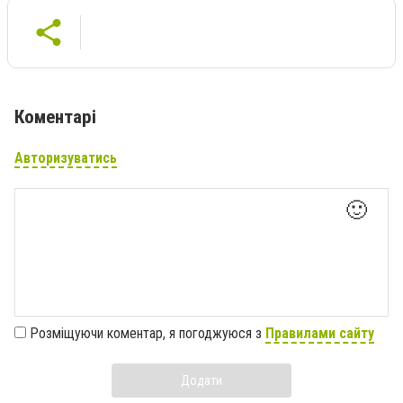
Коментарі
Авторизуватись
🙂
Розміщуючи коментар, я погоджуюся з
Правилами сайту
Додати