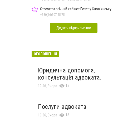
Стоматологічний кабінет Естет у Слов'янську
+380(66)307-55-75
Додати підприємство
ОГОЛОШЕННЯ
Юридична допомога,
консультація адвоката.
15
10:46, Вчора
Послуги адвоката
18
10:36, Вчора