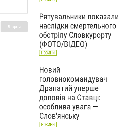
Рятувальники показали
наслідки смертельного
Додати
обстрілу Словкурорту
(ФОТО/ВІДЕО)
НОВИНИ
Новий
головнокомандувач
Драпатий уперше
доповів на Ставці:
особлива увага —
Слов'янську
НОВИНИ