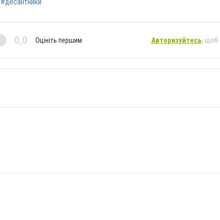
#десантники
0,0
Оцініть першим
Авторизуйтесь
, щоб