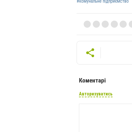
#комунальне підприємство
Коментарі
Авторизуватись