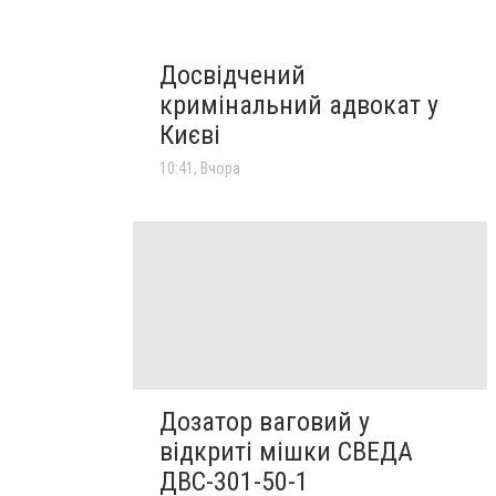
Досвідчений
кримінальний адвокат у
Києві
10:41, Вчора
Дозатор ваговий у
відкриті мішки СВЕДА
ДВС-301-50-1