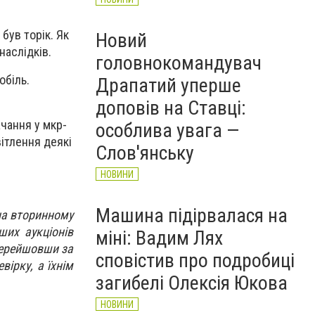
був торік. Як
Новий
наслідків.
головнокомандувач
обіль.
Драпатий уперше
доповів на Ставці:
ачання у мкр-
особлива увага —
ітлення деякі
Слов'янську
НОВИНИ
Машина підірвалася на
на вторинному
ших аукціонів
міні: Вадим Лях
перейшовши за
сповістив про подробиці
вірку, а їхнім
загибелі Олексія Юкова
НОВИНИ