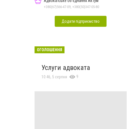
Адвокатське об'єднання Актум
+380(67)566-47-09, +380(50)347-05-80
Додати підприємство
ОГОЛОШЕННЯ
Услуги адвоката
9
10:46, 5 серпня