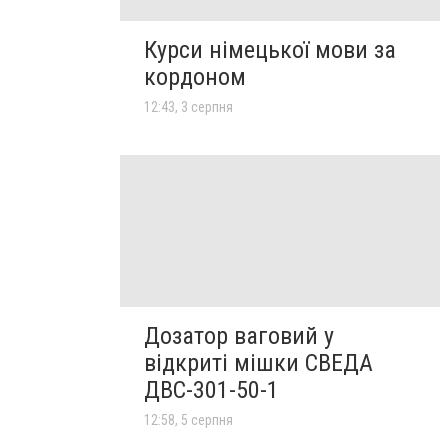
Курси німецької мови за
кордоном
12:43, 3 серпня
Дозатор ваговий у
відкриті мішки СВЕДА
ДВС-301-50-1
12:58, 5 серпня