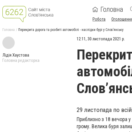
Головна
Робота
Оголошенн
Головна
Перекрита дорога та розбиті автомобілі - наслідки бурі у Слов’янську
12:11, 30 листопада 2021 р.
Перекрит
Лідія Хаустова
Головна редакторка
автомобіл
Слов’янс
29 листопада по всій
Приблизно з 18 вечора у 
грому. Велика буря залиш