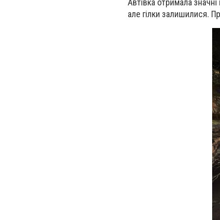
Автівка отримала значні
але гілки залишилися. П