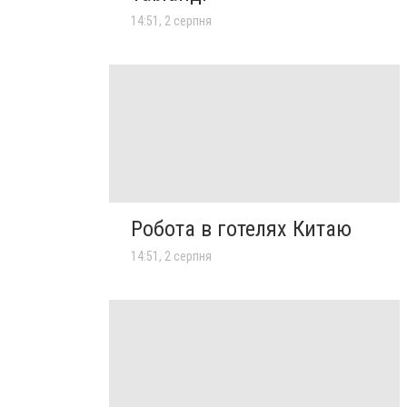
14:51, 2 серпня
Робота в готелях Китаю
14:51, 2 серпня