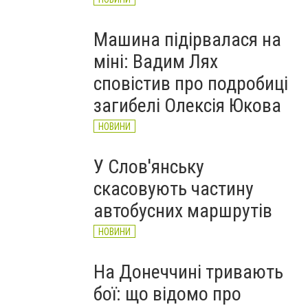
Машина підірвалася на
міні: Вадим Лях
сповістив про подробиці
загибелі Олексія Юкова
НОВИНИ
У Слов'янську
скасовують частину
автобусних маршрутів
НОВИНИ
На Донеччині тривають
бої: що відомо про