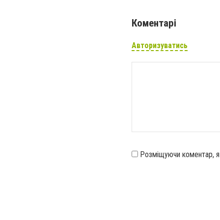
Коментарі
Авторизуватись
Розміщуючи коментар, 