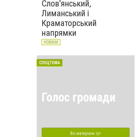
Слов'янський,
Лиманський і
Краматорський
напрямки
НОВИНИ
СПЕЦТЕМА
Голос громади
Всі матеріали тут