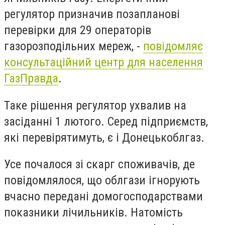
регулятор призначив позапланові
перевірки для 29 операторів
газорозподільних мереж, -
повідомляє
консультаційний центр для населення
ГазПравда
.
Таке рішення регулятор ухвалив на
засіданні 1 лютого. Серед підприємств,
які перевірятимуть, є і Донецькоблгаз.
Усе почалося зі скарг споживачів, де
повідомлялося, що облгази ігнорують
вчасно передані домогосподарствами
показники лічильників. Натомість