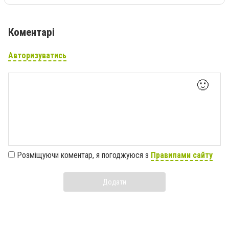
Коментарі
Авторизуватись
🙂
Розміщуючи коментар, я погоджуюся з
Правилами сайту
Додати