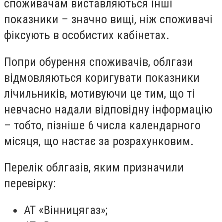
споживачам виставляються інші
показники – значно вищі, ніж споживачі
фіксують в особистих кабінетах.
Попри обурення споживачів, облгази
відмовляються коригувати показники
лічильників, мотивуючи це тим, що ті
невчасно надали відповідну інформацію
– тобто, пізніше 6 числа календарного
місяця, що настає за розрахунковим.
Перелік облгазів, яким призначили
перевірку:
АТ «
Вінницягаз
»;