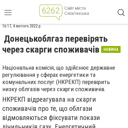
16:17, 4 лютого 2022 р.
Донецькоблгаз перевірять
через скарги споживачів
НОВИНА
Національна комісія, що здійснює державне
регулювання у сферах енергетики та
комунальних послуг (НКРЕКП) перевірить
низку облгазів через скарги споживачів.
НКРЕКП відреагувала на
скарги
споживачів про те, що облгази
відмовляються фіксувати покази
лічильників газу. Енергетичний