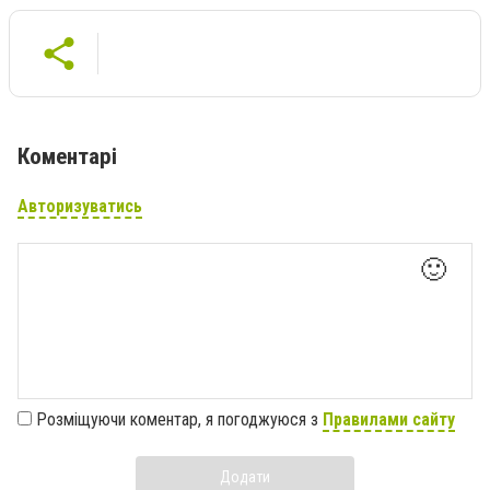
Коментарі
Авторизуватись
🙂
Розміщуючи коментар, я погоджуюся з
Правилами сайту
Додати