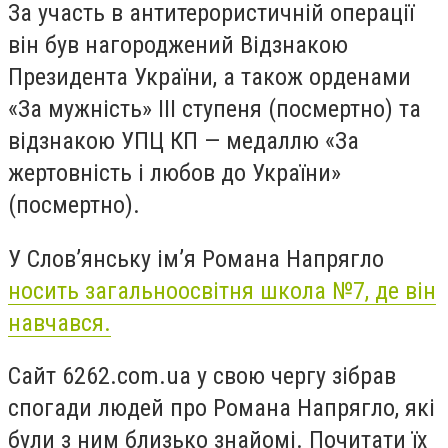
За участь в антитерористичній операції
він був нагороджений Відзнакою
Президента України, а також орденами
«За мужність» III ступеня (посмертно) та
відзнакою УПЦ КП — медаллю «За
жертовність і любов до України»
(посмертно).
У Слов’янську ім’я Романа Напрягло
носить загальноосвітня школа №7, де він
навчався.
Сайт 6262.com.ua у свою чергу зібрав
спогади людей про Романа Напрягло, які
були з ним близько знайомі. Почитати їх