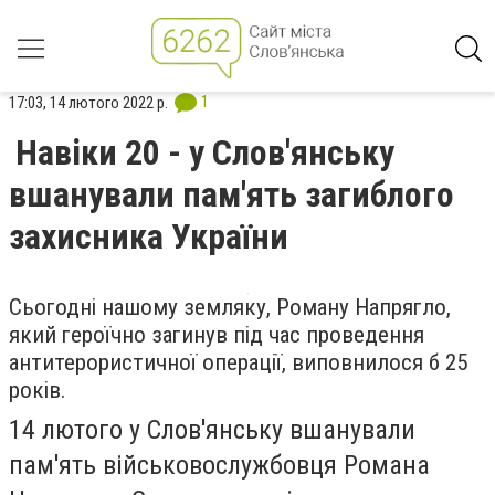
1
17:03, 14 лютого 2022 р.
Навіки 20 - у Слов'янську
вшанували пам'ять загиблого
захисника України
Сьогодні нашому земляку, Роману Напрягло,
який героїчно загинув під час проведення
антитерористичної операції, виповнилося б 25
років.
14 лютого у Слов'янську вшанували
пам'ять
військовослужбовця Романа