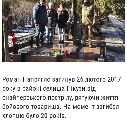
Роман Напрягло загинув 26 лютого 2017
року в районі селища Пікузи від
снайперського пострілу, рятуючи життя
бойового товариша. На момент загибелі
хлопцю було 20 років.