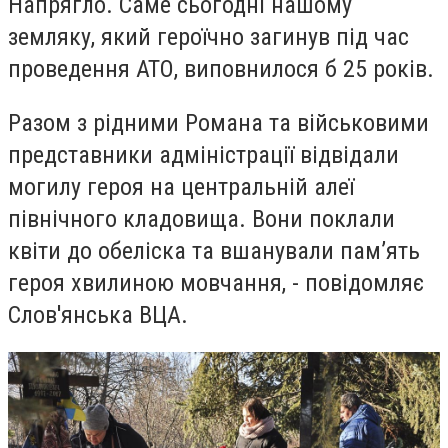
Напрягло. Саме сьогодні нашому
земляку, який героїчно загинув під час
проведення АТО, виповнилося б 25 років.
Разом з рідними Романа та військовими
представники адміністрації відвідали
могилу героя на центральній алеї
північного кладовища. Вони поклали
квіти до обеліска та вшанували пам’ять
героя хвилиною мовчання, - повідомляє
Слов'янська ВЦА.