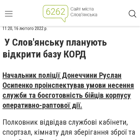
11:20, 16 лютого 2022 р.
У Слов'янську планують
відкрити базу КОРД
Начальник поліції Донеччини Руслан
Осипенко проінспектував умови несення
служби та боєготовність бійців корпусу
оперативно-раптової дії.
Полковник відвідав службові кабінети,
спортзал, кімнату для зберігання зброї та