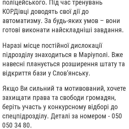
поліцейського. Під час тренувань
КОРДівці доводять свої дії до
автоматизму. За будь-яких умов – вони
готові виконати найскладніші завдання.
Наразі місце постійної дислокації
підрозділу знаходиться в Маріуполі. Вже
навесні планується розширення штату та
відкриття бази у Слов’янську.
Якщо Ви сильний та мотивований, хочете
захищати права та свободи громадян,
беріть участь у конкурсному відборі до
спецпідрозділу. Деталі за номером - 050
050 34 80.