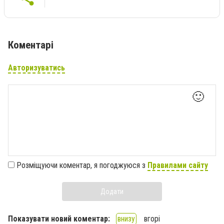
Коментарі
Авторизуватись
🙂
Розміщуючи коментар, я погоджуюся з
Правилами сайту
Додати
Показувати новий коментар:
внизу
вгорі