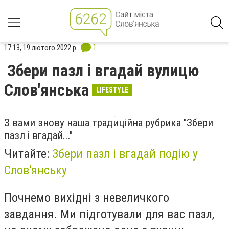
1
17:13, 19 лютого 2022 р.
Збери пазл і вгадай вулицю
Слов'янська
LIFESTYLE
З вами знову наша традиційна рубрика "Збери
пазл і вгадай..."
Читайте:
Збери пазл і вгадай подію у
Слов'янську
Почнемо вихідні з невеличкого
завдання. Ми підготували для вас пазл,