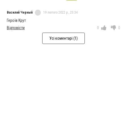
Василий Черный
19 лютого 2022 р., 23:34
Героїв Крут
Відповісти
0
0
Усі коментарі (1)