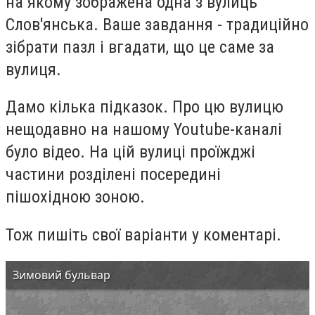
на якому зображена одна з вулиць
Слов'янська. Ваше завдання - традиційно
зібрати пазл і вгадати, що це саме за
вулиця.
Дамо кілька підказок. Про цю вулицю
нещодавно на нашому Youtube-каналі
було відео. На цій вулиці проїжджі
частини розділені посередині
пішохідною зоною.
Тож пишіть свої варіанти у коментарі.