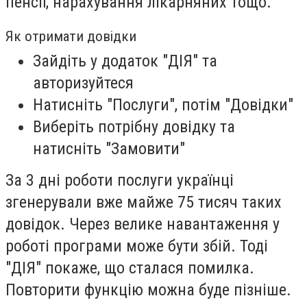
пенсії, нарахування лікарняних тощо.
Як отримати довідки
Зайдіть у додаток "ДІЯ" та
авторизуйтеся
Натисніть "Послуги", потім "Довідки"
Виберіть потрібну довідку та
натисніть "Замовити"
За 3 дні роботи послуги українці
згенерували вже майже 75 тисяч таких
довідок. Через велике навантаження у
роботі програми може бути збій. Тоді
"ДІЯ" покаже, що сталася помилка.
Повторити функцію можна буде пізніше.