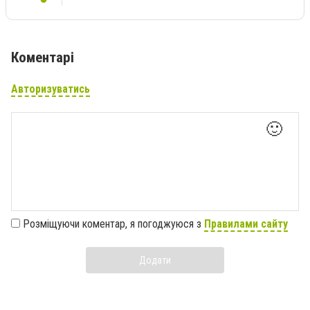
Коментарі
Авторизуватись
🙂
Розміщуючи коментар, я погоджуюся з
Правилами сайту
Додати