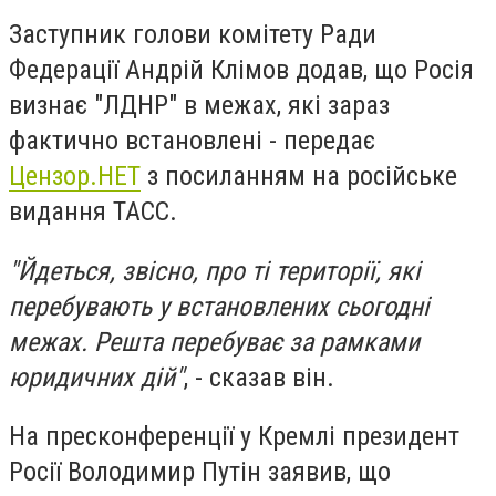
Заступник голови комітету Ради
Федерації Андрій Клімов додав, що
Росія
визнає "ЛДНР" в межах, які зараз
фактично встановлені - передає
Цензор.НЕТ
з посиланням на російське
видання ТАСС.
"Йдеться, звісно, про ті території, які
перебувають у встановлених сьогодні
межах. Решта перебуває за рамками
юридичних дій"
, - сказав він.
На пресконференції у Кремлі президент
Росії Володимир Путін заявив, що