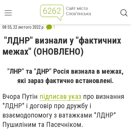
1
08:55, 22 лютого 2022 р.
"ЛДНР" визнали у "фактичних
межах" (ОНОВЛЕНО)
"ЛНР" та "ДНР" Росія визнала в межах,
які зараз фактично встановлені.
Вчора Путін
підписав указ
про визнання
"ЛДНР" і договір про дружбу і
взаємодопомогу з ватажками "ЛДНР"
Пушиліним та Пасечніком.